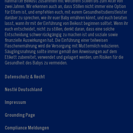
nahrhafter Beikost zusammen mit weiterem Stillen bis zum Alter von
zwei Jahren. Wir erkennen auch an, dass Stillen nicht immer eine Option
für Eltern ist, und empfehlen euch, mit eurem Gesundheitsdienstleister
darüber zu sprechen, wie ihr euer Baby ernähren könnt, und euch beraten
lasst, wann ihr mit der Einführung von Beikost beginnen solltet. Wenn ihr
euch entscheidet, nicht zu stillen, denkt daran, dass eine solche
Entscheidung schwer rückgängig zu machen ist und soziale sowie
finanzielle Auswirkungen hat. Die Einführung einer teilweisen
Flaschenernährung wird die Versorgung mit Muttermilch reduzieren.
Säuglingsnahrung sollte immer gemäß den Anweisungen auf dem
Etikett zubereitet, verwendet und gelagert werden, um Risiken für die
Gesundheit des Babys zu vermeiden.
Datenschutz & Recht
Nestlé Deutschland
Impressum
Grounding Page
Compliance Meldungen