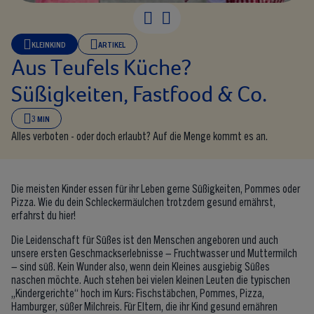
KLEINKIND
ARTIKEL
Aus Teufels Küche?
Süßigkeiten, Fastfood & Co.
3 MIN
Alles verboten - oder doch erlaubt? Auf die Menge kommt es an.
Die meisten Kinder essen für ihr Leben gerne Süßigkeiten, Pommes oder
Pizza. Wie du dein Schleckermäulchen trotzdem gesund ernährst,
erfahrst du hier!
Die Leidenschaft für Süßes ist den Menschen angeboren und auch
unsere ersten Geschmackserlebnisse – Fruchtwasser und Muttermilch
– sind süß. Kein Wunder also, wenn dein Kleines ausgiebig Süßes
naschen möchte. Auch stehen bei vielen kleinen Leuten die typischen
„Kindergerichte“ hoch im Kurs: Fischstäbchen, Pommes, Pizza,
Hamburger, süßer Milchreis. Für Eltern, die ihr Kind gesund ernähren