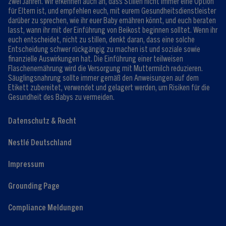
zwei Jahren. Wir erkennen auch an, dass Stillen nicht immer eine Option
für Eltern ist, und empfehlen euch, mit eurem Gesundheitsdienstleister
darüber zu sprechen, wie ihr euer Baby ernähren könnt, und euch beraten
lasst, wann ihr mit der Einführung von Beikost beginnen solltet. Wenn ihr
euch entscheidet, nicht zu stillen, denkt daran, dass eine solche
Entscheidung schwer rückgängig zu machen ist und soziale sowie
finanzielle Auswirkungen hat. Die Einführung einer teilweisen
Flaschenernährung wird die Versorgung mit Muttermilch reduzieren.
Säuglingsnahrung sollte immer gemäß den Anweisungen auf dem
Etikett zubereitet, verwendet und gelagert werden, um Risiken für die
Gesundheit des Babys zu vermeiden.
Datenschutz & Recht
Nestlé Deutschland
Impressum
Grounding Page
Compliance Meldungen