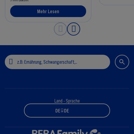
Mehr Lesen
Land - Sprache
DE - DE