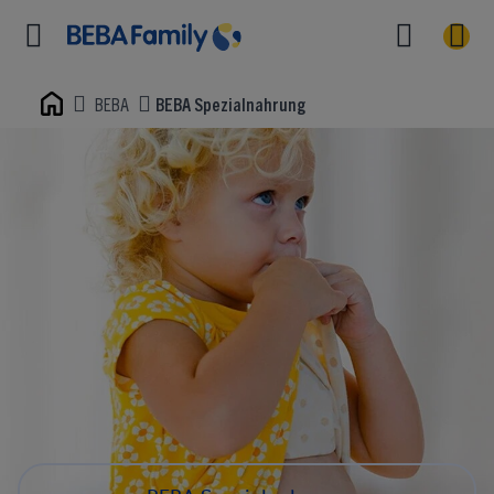
BEBA
BEBA Spezialnahrung
Home