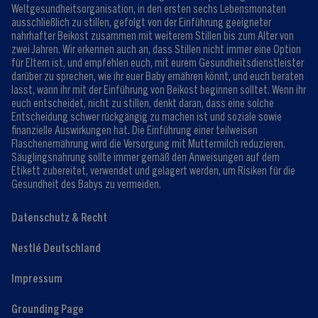
Weltgesundheitsorganisation, in den ersten sechs Lebensmonaten
ausschließlich zu stillen, gefolgt von der Einführung geeigneter
nahrhafter Beikost zusammen mit weiterem Stillen bis zum Alter von
zwei Jahren. Wir erkennen auch an, dass Stillen nicht immer eine Option
für Eltern ist, und empfehlen euch, mit eurem Gesundheitsdienstleister
darüber zu sprechen, wie ihr euer Baby ernähren könnt, und euch beraten
lasst, wann ihr mit der Einführung von Beikost beginnen solltet. Wenn ihr
euch entscheidet, nicht zu stillen, denkt daran, dass eine solche
Entscheidung schwer rückgängig zu machen ist und soziale sowie
finanzielle Auswirkungen hat. Die Einführung einer teilweisen
Flaschenernährung wird die Versorgung mit Muttermilch reduzieren.
Säuglingsnahrung sollte immer gemäß den Anweisungen auf dem
Etikett zubereitet, verwendet und gelagert werden, um Risiken für die
Gesundheit des Babys zu vermeiden.
Datenschutz & Recht
Nestlé Deutschland
Impressum
Grounding Page