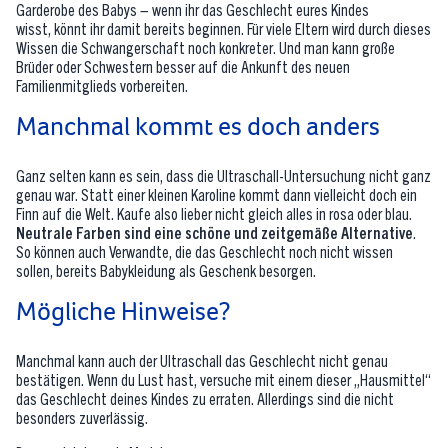
Garderobe des Babys – wenn ihr das Geschlecht eures Kindes
wisst, könnt ihr damit bereits beginnen. Für viele Eltern wird durch dieses
Wissen die Schwangerschaft noch konkreter. Und man kann große
Brüder oder Schwestern besser auf die Ankunft des neuen
Familienmitglieds vorbereiten.
Manchmal kommt es doch anders
Ganz selten kann es sein, dass die Ultraschall-Untersuchung nicht ganz
genau war. Statt einer kleinen Karoline kommt dann vielleicht doch ein
Finn auf die Welt. Kaufe also lieber nicht gleich alles in rosa oder blau.
Neutrale Farben sind eine schöne und zeitgemäße Alternative
.
So können auch Verwandte, die das Geschlecht noch nicht wissen
sollen, bereits Babykleidung als Geschenk besorgen.
Mögliche Hinweise?
Manchmal kann auch der Ultraschall das Geschlecht nicht genau
bestätigen. Wenn du Lust hast, versuche mit einem dieser „Hausmittel“
das Geschlecht deines Kindes zu erraten. Allerdings sind die nicht
besonders zuverlässig.