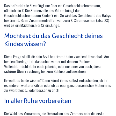
Das befruchtete Ei verfügt nur über ein Geschlechtschromosom,
nämlich ein X. Die Samenzelle des Vaters bringt das
Geschlechtschromosom X oder Y ein. So wird das Geschlecht des Babys
bestimmt. Beim Zusammentreffen von zwei X-Chromosomen (also XX)
wird es ein Mädchen. Bei XY ein Junge.
Möchtest du das Geschlecht deines
Kindes wissen?
Diese Frage stellt dir dein Arzt bestimmt beim zweiten Ultraschall. Am
besten überlegst du das schon vorher mit deinem Partner.
Vielleicht möchtet ihr euch ja beide, oder nur einer von euch, diese
schöne Überraschung
bis zum Schluss aufbewahren.
Ihr wollt es beide wissen? Dann könnt ihr es selbst entscheiden, ob ihr
es anderen weitererzählen oder ob es euer ganz persönliches Geheimnis
zu zweit bleibt... oder besser zu dritt!
In aller Ruhe vorbereiten
Die Wahl des Vornamens, die Dekoration des Zimmers oder die erste