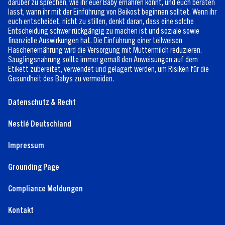
darüber zu sprechen, wie ihr euer Baby ernähren könnt, und euch beraten
lasst, wann ihr mit der Einführung von Beikost beginnen solltet. Wenn ihr
euch entscheidet, nicht zu stillen, denkt daran, dass eine solche
Entscheidung schwer rückgängig zu machen ist und soziale sowie
finanzielle Auswirkungen hat. Die Einführung einer teilweisen
Flaschenernährung wird die Versorgung mit Muttermilch reduzieren.
Säuglingsnahrung sollte immer gemäß den Anweisungen auf dem
Etikett zubereitet, verwendet und gelagert werden, um Risiken für die
Gesundheit des Babys zu vermeiden.
Datenschutz & Recht
Nestlé Deutschland
Impressum
Grounding Page
Compliance Meldungen
Kontakt