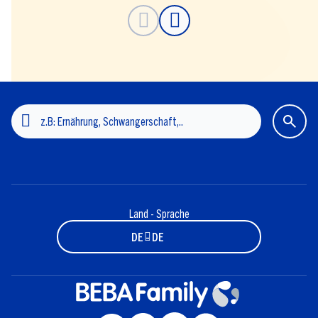
Land - Sprache
DE - DE