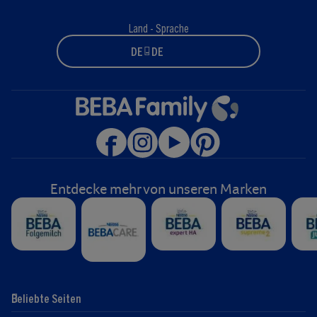
Land - Sprache
DE - DE
Entdecke mehr von unseren Marken
Beliebte Seiten
Hilfe
Club-Info