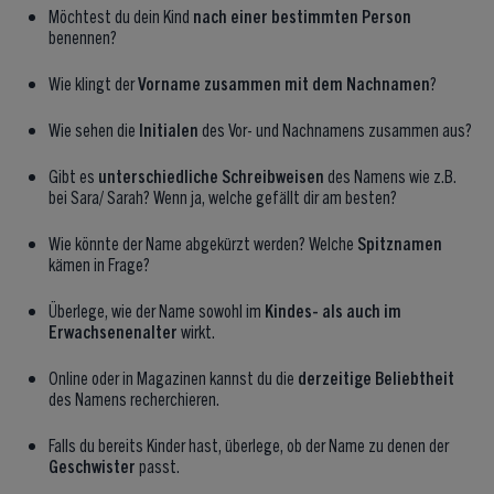
Möchtest du dein Kind
nach einer bestimmten Person
benennen?
Wie klingt der
Vorname zusammen mit dem Nachnamen
?
Wie sehen die
Initialen
des Vor- und Nachnamens zusammen aus?
Gibt es
unterschiedliche Schreibweisen
des Namens wie z.B.
bei Sara/ Sarah? Wenn ja, welche gefällt dir am besten?
Wie könnte der Name abgekürzt werden? Welche
Spitznamen
kämen in Frage?
Überlege, wie der Name sowohl im
Kindes- als auch im
Erwachsenenalter
wirkt.
Online oder in Magazinen kannst du die
derzeitige Beliebtheit
des Namens recherchieren.
Falls du bereits Kinder hast, überlege, ob der Name zu denen der
Geschwister
passt.