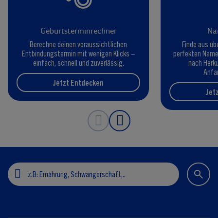
Geburtsterminrechner
Na
Berechne deinen voraussichtlichen
Finde aus üb
Entbindungstermin mit wenigen Klicks –
perfekten Namen
einfach, schnell und zuverlässig.
nach Herk
Anfa
Jetzt Entdecken
Jet