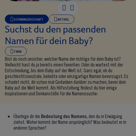
SCHWANGERSCHAFT
ARTIKEL
Suchst du den passenden
Namen für dein Baby?
2 MIN
Bist du noch unsicher, welcher Name der richtige für dein Baby ist?
Vielleicht hast du ja bereits einen Favoriten. Oder du wartest mit der
Entscheidung, bis dein Baby auf der Welt ist. Ganz egal, ob du
geschlechtsneutrale, beliebte oder einzigartige Namen bevorzugst: Es
schadet nicht, dir schon mal Gedanken darüber zu machen, bevor dein
Baby auf die Welt kommt. Als Hilfestellung findest du hier einige
Inspirationen und Denkanstöße für die Namenssuche:
Überlege dir die
Bedeutung des Namens
, den du in Erwägung
ziehst. Woher kommt der Name ursprünglich? Was bedeutet er in
anderen Sprachen?