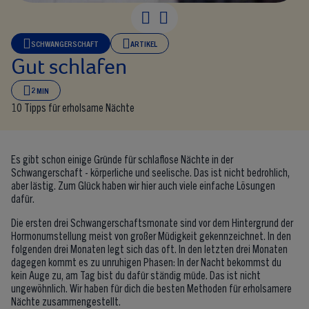
Gut schlafen
SCHWANGERSCHAFT
ARTIKEL
Gut schlafen
2 MIN
10 Tipps für erholsame Nächte
Es gibt schon einige Gründe für schlaflose Nächte in der
Schwangerschaft - körperliche und seelische. Das ist nicht bedrohlich,
aber lästig. Zum Glück haben wir hier auch viele einfache Lösungen
dafür.
Die ersten drei Schwangerschaftsmonate sind vor dem Hintergrund der
Hormonumstellung meist von großer Müdigkeit gekennzeichnet. In den
folgenden drei Monaten legt sich das oft. In den letzten drei Monaten
dagegen kommt es zu unruhigen Phasen: In der Nacht bekommst du
kein Auge zu, am Tag bist du dafür ständig müde. Das ist nicht
ungewöhnlich. Wir haben für dich die besten Methoden für erholsamere
Nächte zusammengestellt.