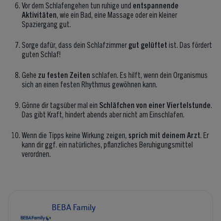
Vor dem Schlafengehen tun ruhige und
entspannende
Aktivitäten
, wie ein Bad, eine Massage oder ein kleiner
Spaziergang gut.
Sorge dafür, dass dein Schlafzimmer
gut gelüftet
ist. Das fördert
guten Schlaf!
Gehe
zu festen Zeiten
schlafen. Es hilft, wenn dein Organismus
sich an einen festen Rhythmus gewöhnen kann.
Gönne dir tagsüber mal ein
Schläfchen von einer Viertelstunde
.
Das gibt Kraft, hindert abends aber nicht am Einschlafen.
Wenn die Tipps keine Wirkung zeigen,
sprich mit deinem Arzt
. Er
kann dir ggf. ein natürliches, pflanzliches Beruhigungsmittel
verordnen.
BEBA Family