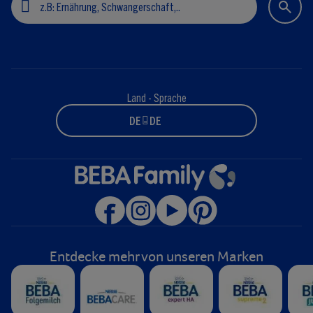
Land - Sprache
DE - DE
Entdecke mehr von unseren Marken