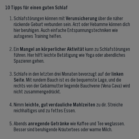
10 Tipps für einen guten Schlaf
Schlafstörungen können mit
Verunsicherung
über die näher
rückende Geburt verbunden sein. Arzt oder Hebamme können dich
hier beruhigen. Auch einfache Entspannungstechniken wie
autogenes Training helfen.
Ein
Mangel an körperlicher Aktivität
kann zu Schlafstörungen
führen. Hier hilft leichte Betätigung wie Yoga oder abendliches
Spazieren gehen.
Schlafe in den letzten drei Monaten bevorzugt auf der
linken
Seite
. Mit rundem Bauch ist es die bequemste Lage, und die
rechts von der Gebärmutter liegende Bauchvene (Vena Cava) wird
nicht zusammengedrückt.
Nimm
leichte, gut verdauliche Mahlzeiten
zu dir. Streiche
reichhaltiges und zu fettes Essen.
Abends
anregende Getränke
wie Kaffee und Tee weglassen.
Besser sind beruhigende Kräutertees oder warme Milch.