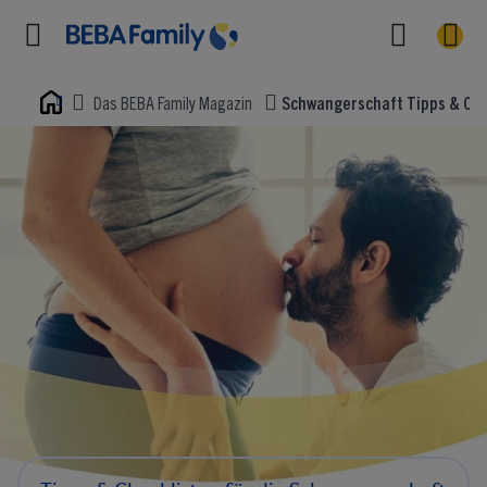
Das BEBA Family Magazin
Schwangerschaft Tipps & Che
Home