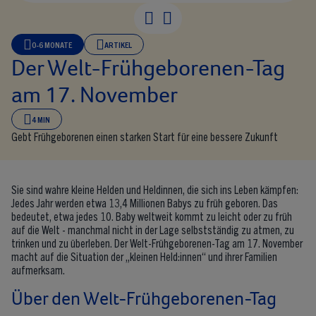
Der Welt-Frühgeb
0-6 MONATE
ARTIKEL
Der Welt-Frühgeborenen-Tag
am 17. November
4 MIN
Gebt Frühgeborenen einen starken Start für eine bessere Zukunft
Sie sind wahre kleine Helden und Heldinnen, die sich ins Leben kämpfen:
Jedes Jahr werden etwa 13,4 Millionen Babys zu früh geboren. Das
bedeutet, etwa jedes 10. Baby weltweit kommt zu leicht oder zu früh
auf die Welt - manchmal nicht in der Lage selbstständig zu atmen, zu
trinken und zu überleben. Der Welt-Frühgeborenen-Tag am 17. November
macht auf die Situation der „kleinen Held:innen“ und ihrer Familien
aufmerksam.
Über den Welt-Frühgeborenen-Tag