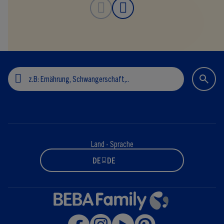
Land - Sprache
DE - DE