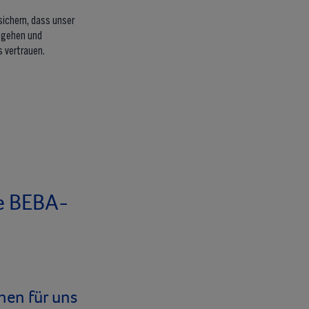
sichern, dass unser
zugehen und
s vertrauen.
ne BEBA-
hen für uns