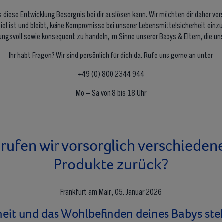
s diese Entwicklung Besorgnis bei dir auslösen kann. Wir möchten dir daher ver
iel ist und bleibt, keine Kompromisse bei unserer Lebensmittelsicherheit ein
ngsvoll sowie konsequent zu handeln, im Sinne unserer Babys & Eltern, die un
Ihr habt Fragen? Wir sind persönlich für dich da. Rufe uns gerne an unter
+49 (0) 800 2344 944
Mo – Sa von 8 bis 18 Uhr
ufen wir vorsorglich verschiede
Produkte zurück?
Frankfurt am Main, 05. Januar 2026
heit und das Wohlbefinden deines Babys ste