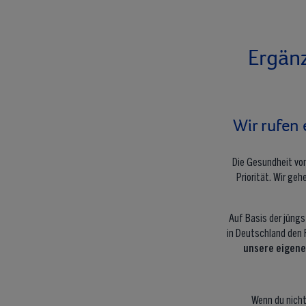
Ergän
Wir rufen
Die Gesundheit von
Priorität. Wir ge
Auf Basis der jüng
in Deutschland den 
unsere eigen
Wenn du nicht