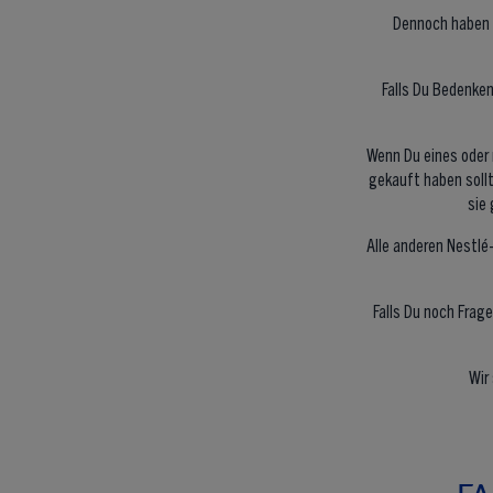
Dennoch haben 
Falls Du Bedenken
Wenn Du eines oder
gekauft haben sollt
sie
Alle anderen Nestlé
Falls Du noch Frag
Wir