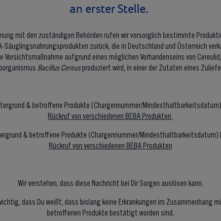
an erster Stelle.
mung mit den zuständigen Behörden rufen wir vorsorglich bestimmte Produkt
-Säuglingsnahrungsprodukten zurück, die in Deutschland und Österreich verk
ine Vorsichtsmaßnahme aufgrund eines möglichen Vorhandenseins von Cereulid,
roorganismus
Bacillus Cereus
produziert wird, in einer der Zutaten eines Zuliefe
intergrund & betroffene Produkte (Chargennummer/Mindesthaltbarkeitsdatum)
Rückruf von verschiedenen BEBA Produkten
ntergrund & betroffene Produkte (Chargennummer/Mindesthaltbarkeitsdatum) 
Rückruf von verschiedenen BEBA Produkten
Wir verstehen, dass diese Nachricht bei Dir Sorgen auslösen kann.
 wichtig, dass Du weißt, dass bislang keine Erkrankungen im Zusammenhang mi
betroffenen Produkte bestätigt worden sind.