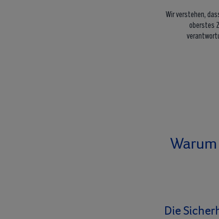
Wir verstehen, das
oberstes Z
verantwortu
Warum r
Die Sicher