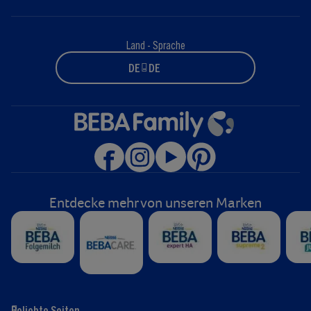
Land - Sprache
DE - DE
Entdecke mehr von unseren Marken
Beliebte Seiten