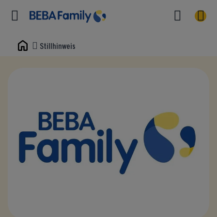
Stillhinweis
Home