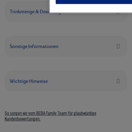
Trinkmenge & Dosierung
Sonstige Informationen
Wichtige Hinweise
So sorgen wir vom BEBA Family Team für glaubwürdige
Kundenbewertungen.