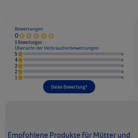
Bewertungen
0
0
Bewertungen
Übersicht der Verbraucherbewertungen
5
0
4
0
3
0
2
0
1
0
Deine Bewertung?
Empfohlene Produkte für Mütter und