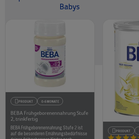
Babys
PRODUKT
0-6 MONATE
BEBA Frühgeborenennahrung Stufe
2, trinkfertig
BEBA Frühgeborenennahrung Stufe 2 ist
PRODUKT
auf die besonderen Ernährungsbedürfnisse