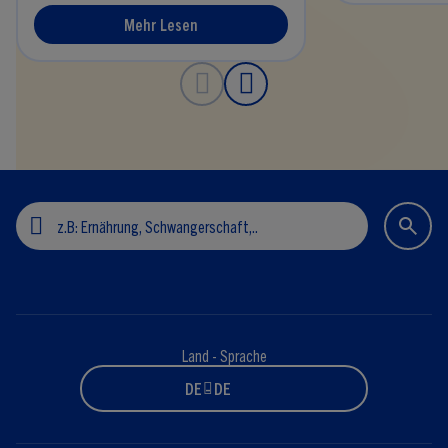
Mehr Lesen
Land - Sprache
DE - DE