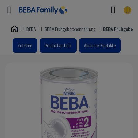
BEBA
BEBA Frühgeborenennahrung
BEBA Frühgebore
Home
Zutaten
Produktvorteile
Ähnliche Produkte