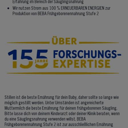
Erfahrung im Bereich der Säuglingsnahrung
Wir nutzen Strom aus 100 % ERNEUERBAREN ENERGIEN zur
Produktion von BEBA Frühgeborenennahrung Stufe 2
Stillen ist die beste Ernährung für dein Baby, daher sollte so lange wie
möglich gestillt werden. Unter Umständen ist angereicherte
Muttermilch die beste Ernährung für deinen frühgeborenen Säugling.
Bitte lasse dich von deinem Kinderarzt oder deiner Klinik beraten, wenn
du eine Säuglingsnahrung verwenden willst. BEBA
Frühgeborenennahrung Stufe 2 ist zur ausschließlichen Ernährung