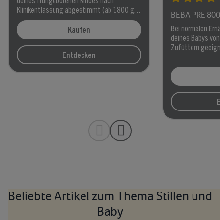
deines frühgeborenen Kindes nach
Klinikentlassung abgestimmt (ab 1800 g
BEBA PRE 800
bis ca. 4000 g).
Bei normalen Ern
Kaufen
deines Babys von
Zufüttern geeigne
Entdecken
Beliebte Artikel zum Thema Stillen und
Baby