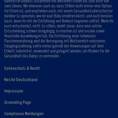
nahrhafter Beikost zusammen mit weiterem Stillen bis zum Alter von
zwei Jahren. Wir erkennen auch an, dass Stillen nicht immer eine Option
für Eltern ist, und empfehlen euch, mit eurem Gesundheitsdienstleister
darüber zu sprechen, wie ihr euer Baby ernähren könnt, und euch beraten
lasst, wann ihr mit der Einführung von Beikost beginnen solltet. Wenn ihr
euch entscheidet, nicht zu stillen, denkt daran, dass eine solche
Entscheidung schwer rückgängig zu machen ist und soziale sowie
finanzielle Auswirkungen hat. Die Einführung einer teilweisen
Flaschenernährung wird die Versorgung mit Muttermilch reduzieren.
Säuglingsnahrung sollte immer gemäß den Anweisungen auf dem
Etikett zubereitet, verwendet und gelagert werden, um Risiken für die
Gesundheit des Babys zu vermeiden.
Datenschutz & Recht
Nestlé Deutschland
Impressum
Grounding Page
Compliance Meldungen