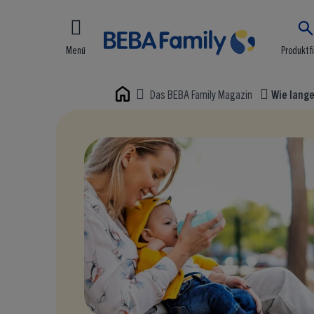
Menü
Produktf
Das BEBA Family Magazin
Wie lange
Home