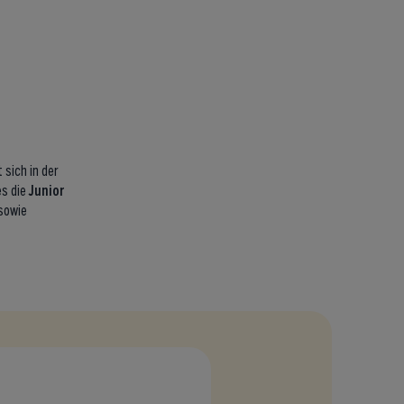
sich in der
es die
Junior
sowie