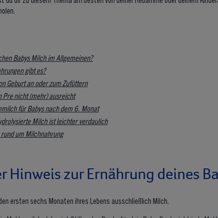
holen.
chen Babys Milch im Allgemeinen?
hrungen gibt es?
on Geburt an oder zum Zufüttern
 Pre nicht (mehr) ausreicht
gemilch für Babys nach dem 6. Monat
rolysierte Milch ist leichter verdaulich​
 rund um Milchnahrung
r Hinweis zur Ernährung deines B
den ersten sechs Monaten ihres Lebens ausschließlich Milch.