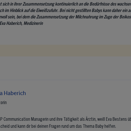
t sich in ihrer Zusammensetzung kontinuierlich an die Bedürfnisse des wachse
h im Hinblick auf die Eiweißzufuhr. Bei nicht gestillten Babys kann daher ein 
nvoll sein, bei dem die Zusammensetzung der Milchnahrung im Zuge der Beikos
Eva Haberich, Medizinerin
a Haberich
orin
CP Communication Managerin und ihre Tätigkeit als Ärztin, weiß Eva Bestens ü
cheid und kann dir bei deinen Fragen rund um das Thema Baby helfen.