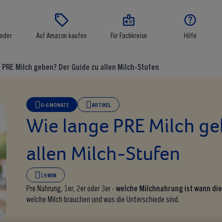




inder
Auf Amazon kaufen
Für Fachkreise
Hilfe
 PRE Milch geben? Der Guide zu allen Milch-Stufen
0-6 MONATE
ARTIKEL
Wie lange PRE Milch ge
allen Milch-Stufen
19 MIN
Pre Nahrung, 1er, 2er oder 3er -
welche Milchnahrung ist wann die
welche Milch brauchen und was die Unterschiede sind.