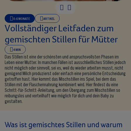
0-6 MONATE
ARTIKEL
Vollständiger Leitfaden zum
gemischten Stillen für Mütter
4 MIN
Das Stillen ist eine der schönsten und anspruchsvollsten Phasen im
Leben einer Mutter. In manchen Fällen ist ausschließliches Stillen jedoch
nicht möglich oder sinnvoll, sei es, weil du wieder arbeiten musst, nicht
genügend Milch produzierst oder einfach eine persönliche Entscheidung
getroffen hast. Hier kommt das Mischstillen ins Spiel, bei dem das
Stillen mit der Flaschennahrung kombiniert wird. Hier findest du eine
Schritt-für-Schritt-Anleitung, um den Übergang zum Mischstillen so
reibungslos und vorteilhaft wie möglich für dich und dein Baby zu
gestalten.
Was ist gemischtes Stillen und warum