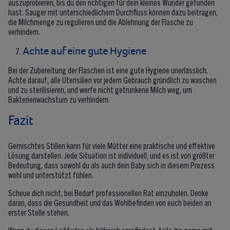
auszuprobieren, bis du den richtigen für dein kleines Wunder gefunden
hast. Sauger mit unterschiedlichem Durchfluss können dazu beitragen,
die Milchmenge zu regulieren und die Ablehnung der Flasche zu
verhindern.
Achte auf eine gute Hygiene
Bei der Zubereitung der Flaschen ist eine gute Hygiene unerlässlich.
Achte darauf, alle Utensilien vor jedem Gebrauch gründlich zu waschen
und zu sterilisieren, und werfe nicht getrunkene Milch weg, um
Bakterienwachstum zu verhindern.
Fazit
Gemischtes Stillen kann für viele Mütter eine praktische und effektive
Lösung darstellen. Jede Situation ist individuell, und es ist von größter
Bedeutung, dass sowohl du als auch dein Baby sich in diesem Prozess
wohl und unterstützt fühlen.
Scheue dich nicht, bei Bedarf professionellen Rat einzuholen. Denke
daran, dass die Gesundheit und das Wohlbefinden von euch beiden an
erster Stelle stehen.
Wenn du diesen Leitfaden als hilfreich empfindest, teile ihn gerne mit