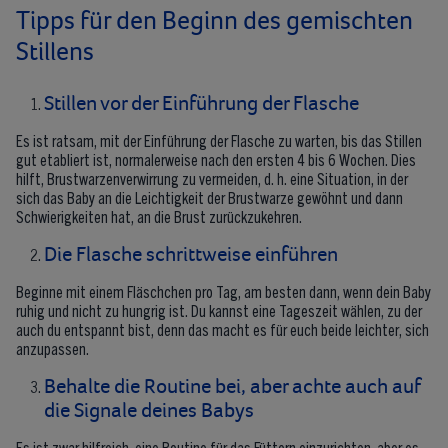
Tipps für den Beginn des gemischten
Stillens
Stillen vor der Einführung der Flasche
Es ist ratsam, mit der Einführung der Flasche zu warten, bis das Stillen
gut etabliert ist, normalerweise nach den ersten 4 bis 6 Wochen. Dies
hilft, Brustwarzenverwirrung zu vermeiden, d. h. eine Situation, in der
sich das Baby an die Leichtigkeit der Brustwarze gewöhnt und dann
Schwierigkeiten hat, an die Brust zurückzukehren.
Die Flasche schrittweise einführen
Beginne mit einem Fläschchen pro Tag, am besten dann, wenn dein Baby
ruhig und nicht zu hungrig ist. Du kannst eine Tageszeit wählen, zu der
auch du entspannt bist, denn das macht es für euch beide leichter, sich
anzupassen.
Behalte die Routine bei, aber achte auch auf
die Signale deines Babys
Es ist zwar hilfreich, eine Routine für das Füttern einzurichten, aber es