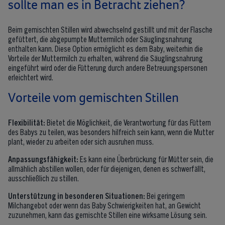
sollte man es in Betracht ziehen?
Beim gemischten Stillen wird abwechselnd gestillt und mit der Flasche
gefüttert, die abgepumpte Muttermilch oder Säuglingsnahrung
enthalten kann. Diese Option ermöglicht es dem Baby, weiterhin die
Vorteile der Muttermilch zu erhalten, während die Säuglingsnahrung
eingeführt wird oder die Fütterung durch andere Betreuungspersonen
erleichtert wird.
Vorteile vom gemischten Stillen
Flexibilität:
Bietet die Möglichkeit, die Verantwortung für das Füttern
des Babys zu teilen, was besonders hilfreich sein kann, wenn die Mutter
plant, wieder zu arbeiten oder sich ausruhen muss.
Anpassungsfähigkeit:
Es kann eine Überbrückung für Mütter sein, die
allmählich abstillen wollen, oder für diejenigen, denen es schwerfällt,
ausschließlich zu stillen.
Unterstützung in besonderen Situationen:
Bei geringem
Milchangebot oder wenn das Baby Schwierigkeiten hat, an Gewicht
zuzunehmen, kann das gemischte Stillen eine wirksame Lösung sein.