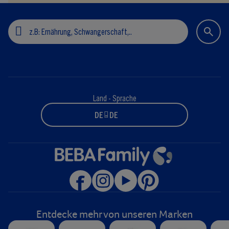
Land - Sprache
DE - DE
Entdecke mehr von unseren Marken