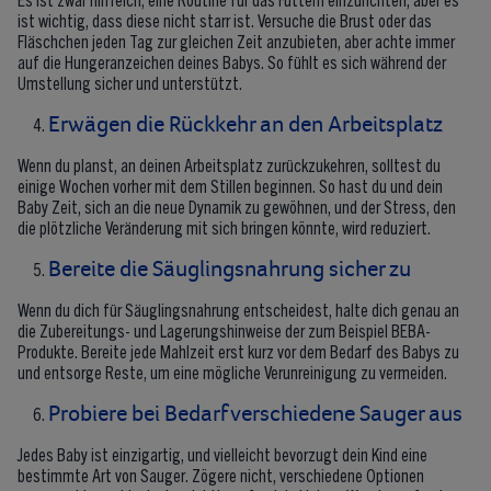
ist wichtig, dass diese nicht starr ist. Versuche die Brust oder das
Fläschchen jeden Tag zur gleichen Zeit anzubieten, aber achte immer
auf die Hungeranzeichen deines Babys. So fühlt es sich während der
Umstellung sicher und unterstützt.
Erwägen die Rückkehr an den Arbeitsplatz
Wenn du planst, an deinen Arbeitsplatz zurückzukehren, solltest du
einige Wochen vorher mit dem Stillen beginnen. So hast du und dein
Baby Zeit, sich an die neue Dynamik zu gewöhnen, und der Stress, den
die plötzliche Veränderung mit sich bringen könnte, wird reduziert.
Bereite die Säuglingsnahrung sicher zu
Wenn du dich für Säuglingsnahrung entscheidest, halte dich genau an
die Zubereitungs- und Lagerungshinweise der zum Beispiel BEBA-
Produkte. Bereite jede Mahlzeit erst kurz vor dem Bedarf des Babys zu
und entsorge Reste, um eine mögliche Verunreinigung zu vermeiden.
Probiere bei Bedarf verschiedene Sauger aus
Jedes Baby ist einzigartig, und vielleicht bevorzugt dein Kind eine
bestimmte Art von Sauger. Zögere nicht, verschiedene Optionen