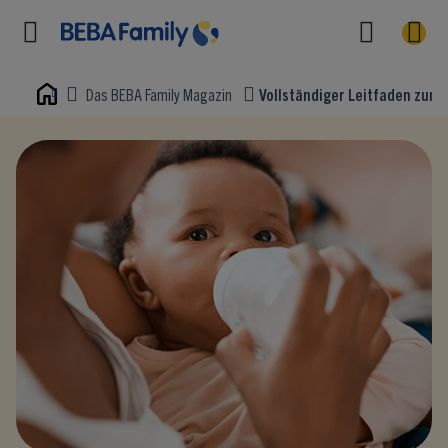
Das BEBA Family Magazin
Vollständiger Leitfaden zum 
Home