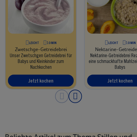
LEICHT
10 MIN
LEICHT
10 MIN
Zwetschge-Getreidebrei
Nektarine-Getreide
Unser Zwetschgen Getreidebrei für
Nektarine-Getreidebrei Re
Babys und Kleinkinder zum
eine schmackhafte Mahlzei
Nachkochen
Babys
Jetzt kochen
Jetzt kochen