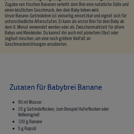
Zugabe von frischen Bananen verleiht dem Brei eine natürliche Süße und
einen köstlichen Geschmack, den dein Baby lieben wird.
Unser Banane-Getreidebrei ist vielseitig einsetzbar und eignet sich für
unterschiedliche Altersstufen. Er kann als erster Brei für dein Baby ab
dem 6. Monat verwendet werden oder als Zwischenmahlzeit für ältere
Babys und Kleinkinder. Du kannst ihn auch mit püriertem Obst oder
Joghurt mischen, um eine noch größere Vielfalt an
Geschmacksrichtungen anzubieten.
Zutaten für Babybrei Banane
90 ml Wasser
20 g Getreideflocken, zum Beispiel Haferflocken oder
Vollkorngrieß
100 g Banane
5 g Rapsöl