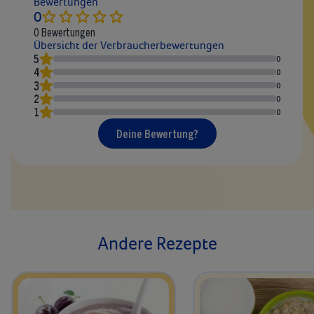
Bewertungen
0
0
Bewertungen
Übersicht der Verbraucherbewertungen
5
0
4
0
3
0
2
0
1
0
Deine Bewertung?
Andere Rezepte