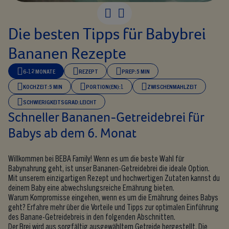
Die besten Tipps für Babybrei
Bananen Rezepte
6-12 MONATE
REZEPT
PREP:
5 MIN
KOCHZEIT:
5 MIN
PORTION(EN):
1
ZWISCHENMAHLZEIT
SCHWIERIGKEITSGRAD:
LEICHT
Schneller Bananen-Getreidebrei für
Babys ab dem 6. Monat
Willkommen bei BEBA Family! Wenn es um die beste Wahl für
Babynahrung geht, ist unser Bananen-Getreidebrei die ideale Option.
Mit unserem einzigartigen Rezept und hochwertigen Zutaten kannst du
deinem Baby eine abwechslungsreiche Ernährung bieten.
Warum Kompromisse eingehen, wenn es um die Ernährung deines Babys
geht? Erfahre mehr über die Vorteile und Tipps zur optimalen Einführung
des Banane-Getreidebreis in den folgenden Abschnitten.
Der Brei wird aus sorgfältig ausgewähltem Getreide hergestellt. Die