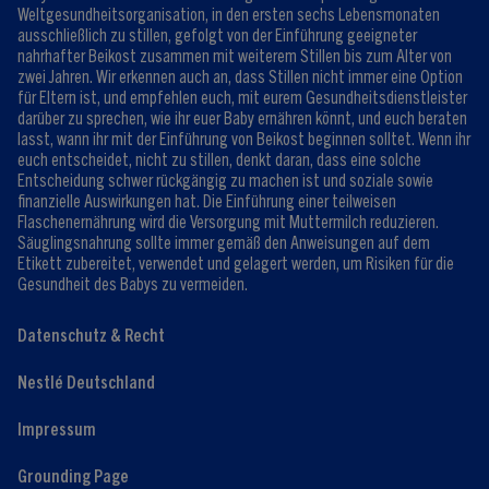
Weltgesundheitsorganisation, in den ersten sechs Lebensmonaten
ausschließlich zu stillen, gefolgt von der Einführung geeigneter
nahrhafter Beikost zusammen mit weiterem Stillen bis zum Alter von
zwei Jahren. Wir erkennen auch an, dass Stillen nicht immer eine Option
für Eltern ist, und empfehlen euch, mit eurem Gesundheitsdienstleister
darüber zu sprechen, wie ihr euer Baby ernähren könnt, und euch beraten
lasst, wann ihr mit der Einführung von Beikost beginnen solltet. Wenn ihr
euch entscheidet, nicht zu stillen, denkt daran, dass eine solche
Entscheidung schwer rückgängig zu machen ist und soziale sowie
finanzielle Auswirkungen hat. Die Einführung einer teilweisen
Flaschenernährung wird die Versorgung mit Muttermilch reduzieren.
Säuglingsnahrung sollte immer gemäß den Anweisungen auf dem
Etikett zubereitet, verwendet und gelagert werden, um Risiken für die
Gesundheit des Babys zu vermeiden.
Datenschutz & Recht
Nestlé Deutschland
Impressum
Grounding Page