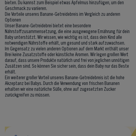
bieten. Du kannst zum Beispiel etwas Apfelmus hinzufügen, um den
Geschmack zu variieren.
Die Vorteile unseres Banane-Getreidebreis im Vergleich zu anderen
Optionen
Unser Banane-Getreidebrei bietet eine besondere
Nährstoffzusammensetzung, die eine ausgewogene Ernährung für dein
Baby unterstützt. Wir wissen, wie wichtig es ist, dass dein Kind alle
notwendigen Nährstoffe erhält, um gesund und stark aufzuwachsen.
Im Gegensatz zu vielen anderen Optionen auf dem Markt enthält unser
Brei keine Zusatzstoffe oder künstliche Aromen. Wir legen großen Wert
darauf, dass unsere Produkte natürlich und frei von jeglichen unnötigen
Zusätzen sind. So können Sie sicher sein, dass dein Baby nur das Beste
erhält.
Ein weiterer großer Vorteil unseres Banane-Getreidebreis ist die hohe
Akzeptanz bei Babys. Durch die Verwendung von frischen Bananen
erhalten wir eine natürliche Süße, ohne auf zugesetzten Zucker
zurückgreifen zu müssen.