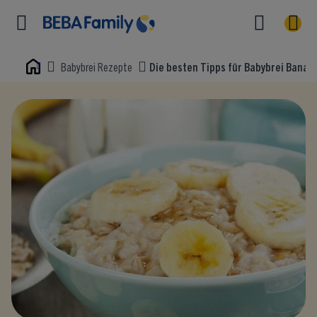
Babybrei Rezepte
Die besten Tipps für Babybrei Bana
Home