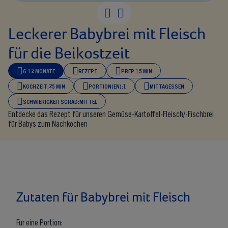
Leckerer Babybrei mit Fleisch
für die Beikostzeit
6-12 MONATE
REZEPT
PREP:
15 MIN
KOCHZEIT:
25 MIN
PORTION(EN):
1
MITTAGESSEN
SCHWIERIGKEITSGRAD:
MITTEL
Entdecke das Rezept für unseren Gemüse-Kartoffel-Fleisch/-Fischbrei
für Babys zum Nachkochen
Zutaten für Babybrei mit Fleisch
Für eine Portion: