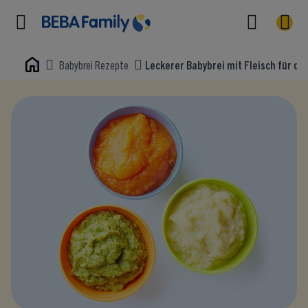
Babybrei Rezepte
Leckerer Babybrei mit Fleisch für die
Home