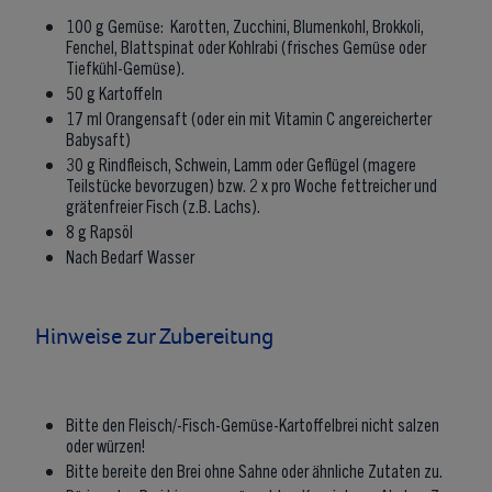
100 g Gemüse: Karotten, Zucchini, Blumenkohl, Brokkoli,
Fenchel, Blattspinat oder Kohlrabi (frisches Gemüse oder
Tiefkühl-Gemüse).
50 g Kartoffeln
17 ml Orangensaft (oder ein mit Vitamin C angereicherter
Babysaft)
30 g Rindfleisch, Schwein, Lamm oder Geflügel (magere
Teilstücke bevorzugen) bzw. 2 x pro Woche fettreicher und
grätenfreier Fisch (z.B. Lachs).
8 g Rapsöl
Nach Bedarf Wasser
Hinweise zur Zubereitung
Bitte den Fleisch/-Fisch-Gemüse-Kartoffelbrei nicht salzen
oder würzen!
Bitte bereite den Brei ohne Sahne oder ähnliche Zutaten zu.