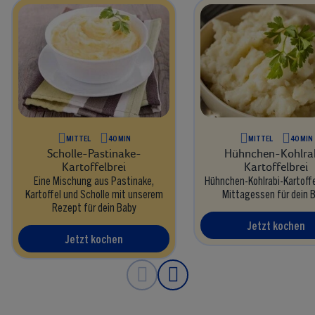
MITTEL
40 MIN
MITTEL
40 MIN
Scholle-Pastinake-
Hühnchen-Kohlra
Kartoffelbrei
Kartoffelbrei
Eine Mischung aus Pastinake,
Hühnchen-Kohlrabi-Kartoffel
Kartoffel und Scholle mit unserem
Mittagessen für dein 
Rezept für dein Baby
Jetzt kochen
Jetzt kochen