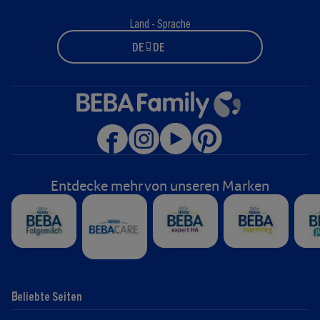
Land - Sprache
DE - DE
Entdecke mehr von unseren Marken
Beliebte Seiten
Hilfe
Club-Info