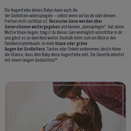
Die Augenfarbe deines Babys kann auch die
der Großeltern widerspiegeln – selbst wenn sie bei dir oder deinem
Partner nicht sichtbar ist.
Rezessive Gene
werden über
Generationen weitergegeben
und können „überspringen". Hat deine
Mutter blaue Augen, trägst du dieses Gen womöglich unsichtbar in dir
und gibst es an dein Kind weiter. Deshalb lohnt sich ein Blick in den
Familienstammbaum: Je mehr
blaue
oder grüne
Augen bei
Großeltern
, Tanten oder Onkeln vorkommen, desto höher
die Chance, dass dein Baby diese Augenfarbe erbt. Die Genetik arbeitet
iv
mit einem langen Gedächtnis!