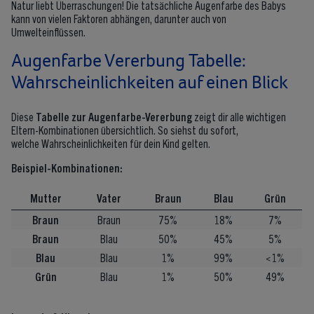
Natur liebt Überraschungen! Die tatsächliche Augenfarbe des Babys
kann von vielen Faktoren abhängen, darunter auch von
Umwelteinflüssen.
Augenfarbe Vererbung Tabelle:
Wahrscheinlichkeiten auf einen Blick
Diese
Tabelle zur Augenfarbe-Vererbung
zeigt dir alle wichtigen
Eltern-Kombinationen übersichtlich. So siehst du sofort,
welche Wahrscheinlichkeiten für dein Kind gelten.
Beispiel-Kombinationen:
Mutter
Vater
Braun
Blau
Grün
Braun
Braun
75%
18%
7%
Braun
Blau
50%
45%
5%
Blau
Blau
1%
99%
<1%
Grün
Blau
1%
50%
49%