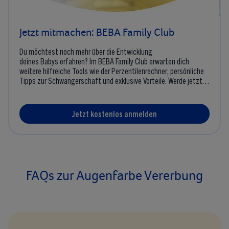
Jetzt mitmachen: BEBA Family Club
Du möchtest noch mehr über die Entwicklung
deines Babys erfahren? Im BEBA Family Club erwarten dich
weitere hilfreiche Tools wie der Perzentilenrechner, persönliche
Tipps zur Schwangerschaft und exklusive Vorteile. Werde jetzt
kostenlos Mitglied und begleite die spannende Reise mit
deinem Kind – von der Schwangerschaft bis ins Kleinkindalter.
Jetzt kostenlos anmelden
FAQs zur Augenfarbe Vererbung