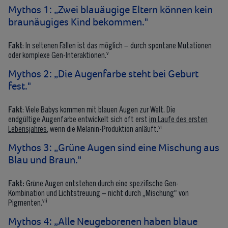
Mythos 1: „Zwei blauäugige Eltern können kein
braunäugiges Kind bekommen."
Fakt
: In seltenen Fällen ist das möglich – durch spontane Mutationen
v
oder komplexe Gen-Interaktionen.
Mythos 2: „Die Augenfarbe steht bei Geburt
fest."
Fakt
: Viele Babys kommen mit blauen Augen zur Welt. Die
endgültige Augenfarbe entwickelt sich oft erst
im Laufe des ersten
vi
Lebensjahres
, wenn die Melanin-Produktion anläuft.
Mythos 3: „Grüne Augen sind eine Mischung aus
Blau und Braun."
Fakt:
Grüne Augen entstehen durch eine spezifische Gen-
Kombination und Lichtstreuung – nicht durch „Mischung" von
vii
Pigmenten.
Mythos 4: „Alle Neugeborenen haben blaue