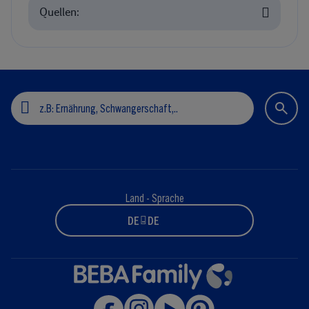
Quellen:
Land - Sprache
DE - DE