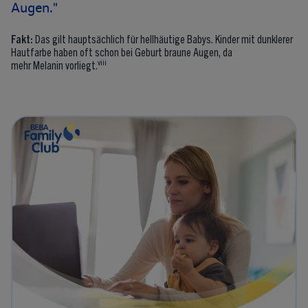
Augen."
Fakt:
Das gilt hauptsächlich für hellhäutige Babys. Kinder mit dunklerer
Hautfarbe haben oft schon bei Geburt braune Augen, da
viii
mehr Melanin vorliegt.