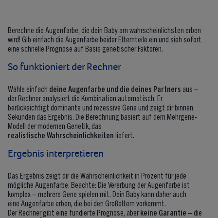
Berechne die Augenfarbe, die dein Baby am wahrscheinlichsten erben
wird! Gib einfach die Augenfarbe beider Elternteile ein und sieh sofort
eine schnelle Prognose auf Basis genetischer Faktoren.
So funktioniert der Rechner
Wähle einfach
deine Augenfarbe und die deines Partners
aus –
der Rechner analysiert die Kombination automatisch. Er
berücksichtigt dominante und rezessive Gene und zeigt dir binnen
Sekunden das Ergebnis. Die Berechnung basiert auf dem Mehrgene-
Modell der modernen Genetik, das
realistische Wahrscheinlichkeiten
liefert.
Ergebnis interpretieren
Das Ergebnis zeigt dir die Wahrscheinlichkeit in Prozent für jede
mögliche Augenfarbe. Beachte: Die Vererbung der Augenfarbe ist
komplex – mehrere Gene spielen mit. Dein Baby kann daher auch
eine Augenfarbe erben, die bei den Großeltern vorkommt.
Der Rechner gibt eine fundierte Prognose, aber
keine Garantie
– die