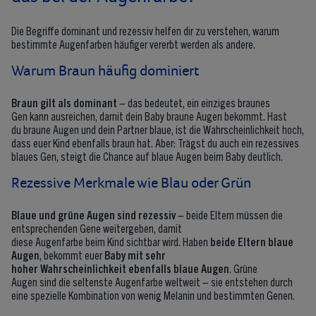
Die Begriffe dominant und rezessiv helfen dir zu verstehen, warum
bestimmte Augenfarben häufiger vererbt werden als andere.
Warum Braun häufig dominiert
Braun
gilt als
dominant
– das bedeutet, ein einziges braunes
Gen kann ausreichen, damit dein Baby braune Augen bekommt. Hast
du braune Augen und dein Partner blaue, ist die Wahrscheinlichkeit hoch,
dass euer Kind ebenfalls braun hat. Aber: Trägst du auch ein rezessives
blaues Gen, steigt die Chance auf blaue Augen beim Baby deutlich.
Rezessive Merkmale wie Blau oder Grün
Blaue
und grüne Augen sind
rezessiv
– beide Eltern müssen die
entsprechenden Gene weitergeben, damit
diese Augenfarbe beim Kind sichtbar wird. Haben
beide
Eltern blaue
Augen
, bekommt euer
Baby
mit sehr
hoher Wahrscheinlichkeit ebenfalls
blaue Augen
. Grüne
Augen sind die seltenste Augenfarbe weltweit – sie entstehen durch
eine spezielle Kombination von wenig Melanin und bestimmten Genen.