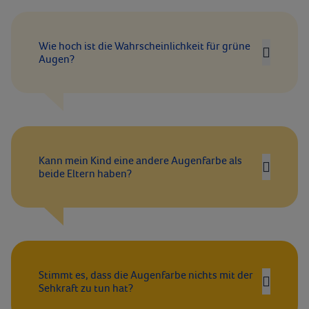
Wie hoch ist die Wahrscheinlichkeit für grüne
Augen?
Kann mein Kind eine andere Augenfarbe als
beide Eltern haben?
Stimmt es, dass die Augenfarbe nichts mit der
Sehkraft zu tun hat?