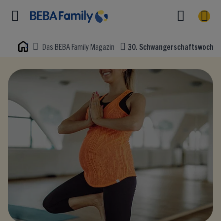
Das BEBA Family Magazin
30. Schwangerschaftswoche: 
Home