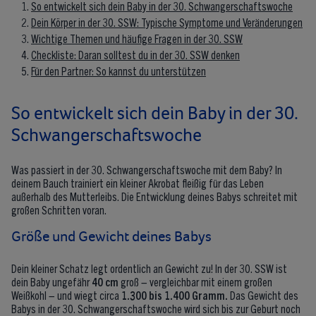
So entwickelt sich dein Baby in der 30. Schwangerschaftswoche
Dein Körper in der 30. SSW: Typische Symptome und Veränderungen
Wichtige Themen und häufige Fragen in der 30. SSW
Checkliste: Daran solltest du in der 30. SSW denken
Für den Partner: So kannst du unterstützen
So entwickelt sich dein Baby in der 30.
Schwangerschaftswoche
Was passiert in der 30. Schwangerschaftswoche mit dem Baby? In
deinem Bauch trainiert ein kleiner Akrobat fleißig für das Leben
außerhalb des Mutterleibs. Die Entwicklung deines Babys schreitet mit
großen Schritten voran.
Größe und Gewicht deines Babys
Dein kleiner Schatz legt ordentlich an Gewicht zu! In der 30. SSW ist
dein Baby ungefähr
40 cm
groß – vergleichbar mit einem großen
Weißkohl – und wiegt circa
1.300 bis 1.400 Gramm.
Das Gewicht des
Babys in der 30. Schwangerschaftswoche wird sich bis zur Geburt noch