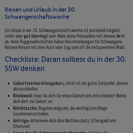
Reisen und Urlaub in der 30.
Schwangerschaftswoche
Ein Urlaub in der 30. Schwangerschaftswoche ist prinzipiell möglich,
sollte aber
gut überlegt
sein. Kläre deine Reisepläne mit deinem
Arzt
ab. Viele Fluggesellschaften haben Beschränkungen für Schwangere.
Kürzere Reisen mit dem Auto oder Zug sind oft die entspanntere Wahl.
Checkliste: Daran solltest du in der 30.
SSW denken
Geburtsvorbereitungskurs:
Jetzt ist ein guter Zeitpunkt, diesen
abzuschließen.
Klinikwahl:
Hast du dich für einen Geburtsort entschieden? Melde
dich dort zur Geburt an.
Kliniktasche:
Beginne langsam, die wichtigsten Dinge
zusammenzustellen.
Anträge:
Informiere dich über Mutterschutz, Elterngeld und
Elternzeit.
Sex in der 30. Schwangerschaftswoche:
Solange die