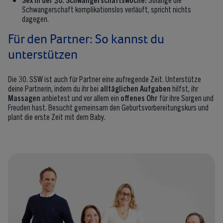
Schwangerschaft komplikationslos verläuft, spricht nichts
dagegen.
Für den Partner: So kannst du
unterstützen
Die 30. SSW ist auch für Partner eine aufregende Zeit. Unterstütze
deine Partnerin, indem du ihr bei
alltäglichen Aufgaben
hilfst, ihr
Massagen
anbietest und vor allem ein
offenes Ohr
für ihre Sorgen und
Freuden hast. Besucht gemeinsam den Geburtsvorbereitungskurs und
plant die erste Zeit mit dem Baby.