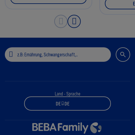
Land - Sprache
DE - DE