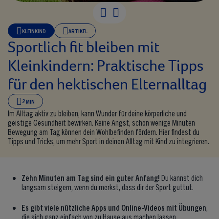
KLEINKIND
ARTIKEL
Sportlich fit bleiben mit
Kleinkindern: Praktische Tipps
für den hektischen Elternalltag
2 MIN
Im Alltag aktiv zu bleiben, kann Wunder für deine körperliche und
geistige Gesundheit bewirken. Keine Angst, schon wenige Minuten
Bewegung am Tag können dein Wohlbefinden fördern. Hier findest du
Tipps und Tricks, um mehr Sport in deinen Alltag mit Kind zu integrieren.
Zehn Minuten am Tag sind ein guter Anfang!
Du kannst dich
langsam steigern, wenn du merkst, dass dir der Sport guttut.
Es gibt viele nützliche Apps und Online-Videos mit Übungen
,
die sich ganz einfach von zu Hause aus machen lassen.