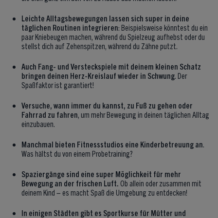
Leichte Alltagsbewegungen lassen sich super in deine
täglichen Routinen integrieren
: Beispielsweise könntest du ein
paar Kniebeugen machen, während du Spielzeug aufhebst oder du
stellst dich auf Zehenspitzen, während du Zähne putzt.
Auch Fang- und Versteckspiele mit deinem kleinen Schatz
bringen deinen Herz-Kreislauf wieder in Schwung
. Der
Spaßfaktor ist garantiert!
Versuche, wann immer du kannst, zu Fuß zu gehen oder
Fahrrad zu fahren
, um mehr Bewegung in deinen täglichen Alltag
einzubauen.
Manchmal bieten Fitnessstudios eine Kinderbetreuung an
.
Was hältst du von einem Probetraining?
Spaziergänge sind eine super Möglichkeit für mehr
Bewegung an der frischen Luft.
Ob allein oder zusammen mit
deinem Kind – es macht Spaß die Umgebung zu entdecken!
In einigen Städten gibt es Sportkurse für Mütter und