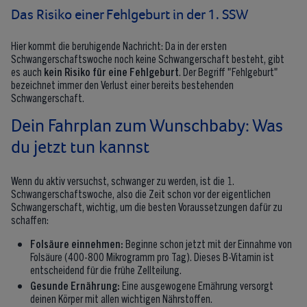
Das Risiko einer Fehlgeburt in der 1. SSW
Hier kommt die beruhigende Nachricht: Da in der ersten
Schwangerschaftswoche noch keine Schwangerschaft besteht, gibt
es auch
kein Risiko für eine Fehlgeburt
. Der Begriff "Fehlgeburt"
bezeichnet immer den Verlust einer bereits bestehenden
Schwangerschaft.
Dein Fahrplan zum Wunschbaby: Was
du jetzt tun kannst
Wenn du aktiv versuchst, schwanger zu werden, ist die 1.
Schwangerschaftswoche, also die Zeit schon vor der eigentlichen
Schwangerschaft, wichtig, um die besten Voraussetzungen dafür zu
schaffen:
Folsäure einnehmen:
Beginne schon jetzt mit der Einnahme von
Folsäure (400-800 Mikrogramm pro Tag). Dieses B-Vitamin ist
entscheidend für die frühe Zellteilung.
Gesunde Ernährung:
Eine ausgewogene Ernährung versorgt
deinen Körper mit allen wichtigen Nährstoffen.