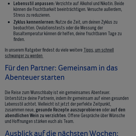
Lebensstil anpassen:
Verzichte auf Alkohol und Nikotin. Beide
können die Fruchtbarkeit beeinträchtigen. Versuche außerdem,
Stress zu reduzieren.
Zyklus kennenlernen:
Nutze die Zeit, um deinen Zyklus zu
beobachten. Ovulationstests oder die Messung der
Basaltemperatur können dir helfen, deine fruchtbaren Tage zu
finden.
In unserem Ratgeber findest du viele weitere
Tipps, um schnell
schwanger zu werden
Für den Partner: Gemeinsam in das
Abenteuer starten
Die Reise zum Wunschbaby ist ein gemeinsames Abenteuer.
Unterstütze deine Partnerin, indem ihr gemeinsam auf einen gesunden
Lebensstil achtet. Vielleicht ist jetzt der perfekte Zeitpunkt,
zusammen neue,
gesunde Rezepte
auszuprobieren
oder
auf den
abendlichen Wein zu verzichten
. Offene Gespräche über Wünsche
und Hoffnungen stärken euch als Team.
Ausblick auf die nächsten Wochen: