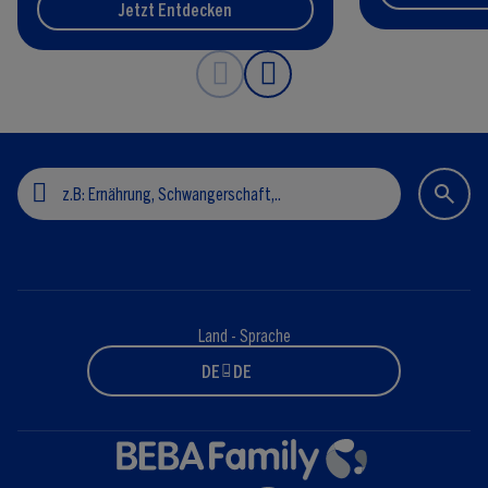
Jetzt Entdecken
Land - Sprache
DE - DE