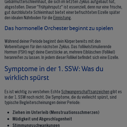
Gebärmutterschleimhaut, die sich im letzten Zyklus aufgebaut hat,
abgestoßen. Dieser "Frühjahrsputz" ist essenziell, denn nur eine frische,
gut durchblutete Schleimhaut bietet einer befruchteten Eizelle später
den idealen Nährboden für die
Einnistung
.
Das hormonelle Orchester beginnt zu spielen
Während deiner Periode beginnt dein Körper bereits mit den
Vorbereitungen für den nächsten Zyklus. Das follikelstimulierende
Hormon (FSH) regt deine Eierstöcke an, mehrere Eibläschen (Follikel)
heranreifen zu lassen. In jedem dieser Follikel befindet sich eine Eizelle.
Symptome in der 1. SSW: Was du
wirklich spürst
Es ist wichtig zu verstehen: Echte
Schwangerschaftsanzeichen
gibt es
in der 1. SSW noch nicht. Die Symptome, die du vielleicht spürst, sind
typische Begleiterscheinungen deiner Periode:
Ziehen im Unterleib (Menstruationsschmerzen)
Müdigkeit und Abgeschlagenheit
Stimmungsschwankungen