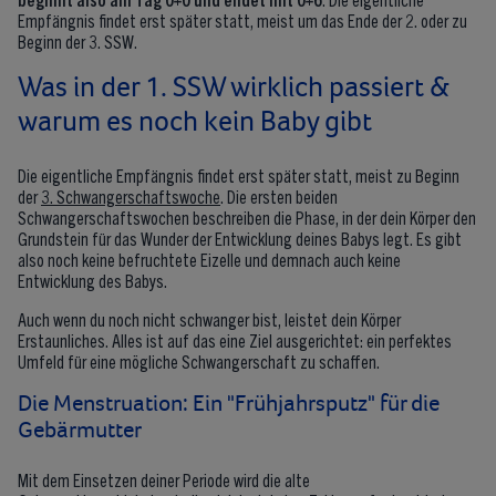
Empfängnis findet erst später statt, meist um das Ende der 2. oder zu
Beginn der 3. SSW.
Was in der 1. SSW wirklich passiert &
warum es noch kein Baby gibt
Die eigentliche Empfängnis findet erst später statt, meist zu Beginn
der
3. Schwangerschaftswoche
. Die ersten beiden
Schwangerschaftswochen beschreiben die Phase, in der dein Körper den
Grundstein für das Wunder der Entwicklung deines Babys legt. Es gibt
also noch keine befruchtete Eizelle und demnach auch keine
Entwicklung des Babys.
Auch wenn du noch nicht schwanger bist, leistet dein Körper
Erstaunliches. Alles ist auf das eine Ziel ausgerichtet: ein perfektes
Umfeld für eine mögliche Schwangerschaft zu schaffen.
Die Menstruation: Ein "Frühjahrsputz" für die
Gebärmutter
Mit dem Einsetzen deiner Periode wird die alte