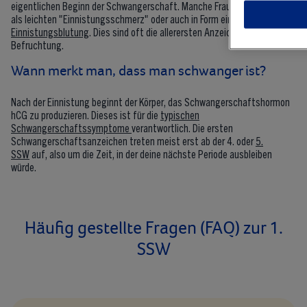
eigentlichen Beginn der Schwangerschaft. Manche Frauen spüren dies
als leichten "Einnistungsschmerz" oder auch in Form einer
Einnistungsblutung
. Dies sind oft die allerersten Anzeichen einer
Befruchtung.
Wann merkt man, dass man schwanger ist?
Nach der Einnistung beginnt der Körper, das Schwangerschaftshormon
hCG zu produzieren. Dieses ist für die
typischen
Schwangerschaftssymptome
verantwortlich. Die ersten
Schwangerschaftsanzeichen treten meist erst ab der 4. oder
5.
SSW
auf, also um die Zeit, in der deine nächste Periode ausbleiben
würde.
Häufig gestellte Fragen (FAQ) zur 1.
SSW