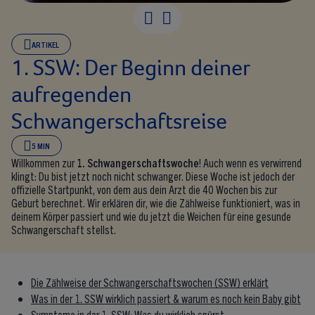
ARTIKEL
1. SSW: Der Beginn deiner
aufregenden
Schwangerschaftsreise
5 MIN
Willkommen zur
1. Schwangerschaftswoche
! Auch wenn es verwirrend
klingt: Du bist jetzt noch nicht schwanger. Diese Woche ist jedoch der
offizielle Startpunkt, von dem aus dein Arzt die 40 Wochen bis zur
Geburt berechnet. Wir erklären dir, wie die Zählweise funktioniert, was in
deinem Körper passiert und wie du jetzt die Weichen für eine gesunde
Schwangerschaft stellst.
Die Zählweise der Schwangerschaftswochen (SSW) erklärt
Was in der 1. SSW wirklich passiert & warum es noch kein Baby gibt
Symptome in der 1. SSW: Was du wirklich spürst