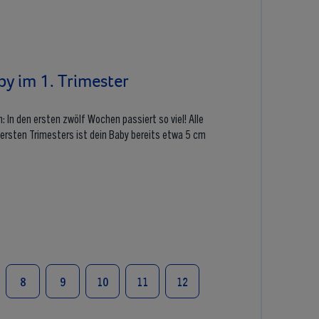
by im 1. Trimester
In den ersten zwölf Wochen passiert so viel! Alle
rsten Trimesters ist dein Baby bereits etwa 5 cm
8
9
10
11
12