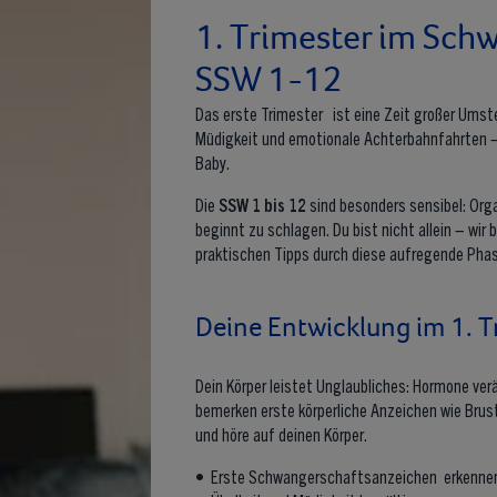
1. Trimester im Sch
SSW 1-12
Das erste Trimester ist eine Zeit großer Umste
Müdigkeit und emotionale Achterbahnfahrten – 
Baby.
Die
SSW 1 bis 12
sind besonders sensibel: Orga
beginnt zu schlagen. Du bist nicht allein – wir
praktischen Tipps durch diese aufregende Phas
Deine Entwicklung im 1. T
Dein Körper leistet Unglaubliches: Hormone ver
bemerken erste körperliche Anzeichen wie Brus
und höre auf deinen Körper.
• Erste Schwangerschaftsanzeichen erkenne