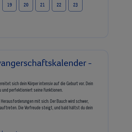
19
20
21
22
23
wangerschaftskalender -
reitet sich dein Körper intensiv auf die Geburt vor. Dein
und perfektioniert seine Funktionen.
e Herausforderungen mit sich: Der Bauch wird schwer,
treten. Die Vorfreude steigt, und bald hältst du dein