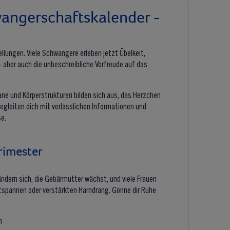
wangerschaftskalender -
llungen. Viele Schwangere erleben jetzt Übelkeit,
aber auch die unbeschreibliche Vorfreude auf das
ne und Körperstrukturen bilden sich aus, das Herzchen
 begleiten dich mit verlässlichen Informationen und
e.
rimester
ändern sich, die Gebärmutter wächst, und viele Frauen
tspannen oder verstärkten Harndrang. Gönne dir Ruhe
n