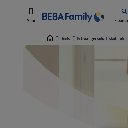
Menü
Produktf
Tools
Schwangerschaftskalender
Home