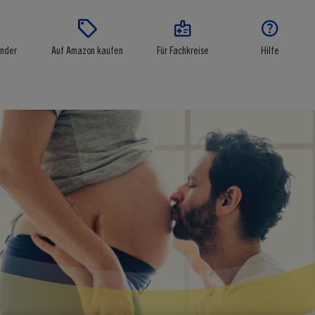




inder
Auf Amazon kaufen
Für Fachkreise
Hilfe