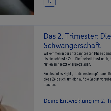
13
Das 2. Trimester: Die
Schwangerschaft
Willkommen in der entspanntesten Phase dein
als die schönste Zeit: Die Übelkeit lässt nach,
fühlen sich jetzt energiegeladen.
Ein absolutes Highlight: die ersten spürbaren
diese Zeit auch, um dich auf die Geburt vorzub
machen.
Deine Entwicklung im 2. T