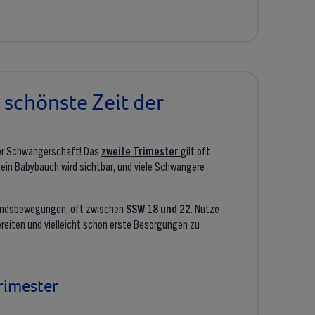
 schönste Zeit der
er Schwangerschaft! Das
zweite
Trimester
gilt oft
 dein Babybauch wird sichtbar, und viele Schwangere
 Kindsbewegungen, oft zwischen
SSW 18 und 22
. Nutze
ereiten und vielleicht schon erste Besorgungen zu
rimester