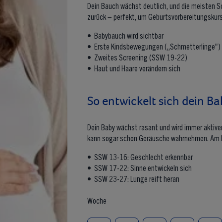
Dein Bauch wächst deutlich, und die meisten Sc
zurück – perfekt, um Geburtsvorbereitungskurs
• Babybauch wird sichtbar
• Erste Kindsbewegungen („Schmetterlinge")
• Zweites Screening (SSW 19-22)
• Haut und Haare verändern sich
So entwickelt sich dein Ba
Dein Baby wächst rasant und wird immer aktiver
kann sogar schon Geräusche wahrnehmen. Am E
• SSW 13-16: Geschlecht erkennbar
• SSW 17-22: Sinne entwickeln sich
• SSW 23-27: Lunge reift heran
Woche