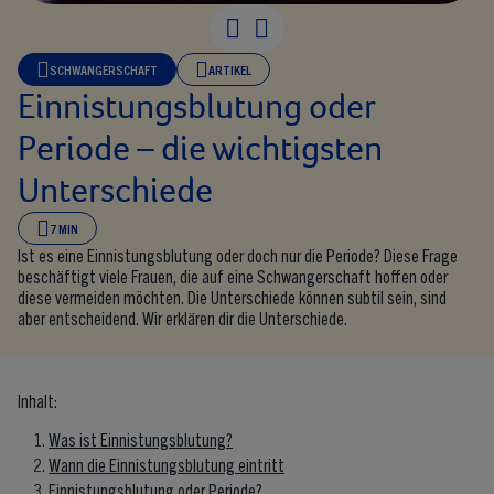
SCHWANGERSCHAFT
ARTIKEL
Einnistungsblutung oder
Periode – die wichtigsten
Unterschiede
7 MIN
Ist es eine Einnistungsblutung oder doch nur die Periode? Diese Frage
beschäftigt viele Frauen, die auf eine Schwangerschaft hoffen oder
diese vermeiden möchten. Die Unterschiede können subtil sein, sind
aber entscheidend. Wir erklären dir die Unterschiede.
Inhalt:
Was ist Einnistungsblutung?
Wann die Einnistungsblutung eintritt
Einnistungsblutung oder Periode?