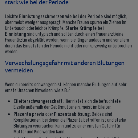
stark wie bei der Periode
Leichte
Einnistungsschmerzen wie bei der Periode
sind möglich,
aber meist weniger ausgeprägt. Manche Frauen spüren ein Ziehen im
Unterbauch oder leichte Krämpfe.
Starke Krämpfe bei
Einnistung
sind untypisch und sollten durch einen Frauenarzt/eine
Frauenärztin abgeklärt werden, wenn sie länger andauern und vor allem
durch das Einsetzten der Periode nicht oder nur kurzweilig unterbrochen
werden.
Verwechslungsgefahr mit anderen Blutungen
vermeiden
Wenn du bereits schwanger bist, können manche Blutungen auf sehr
2
ernste Ursachen hinweisen, wie z.B.:
Eileiterschwangerschaft:
Hier nistet sich die befruchtete
Eizelle außerhalb der Gebärmutter ein, meist im Eileiter.
Plazenta previa
oder
Plazentaablösung:
Beides sind
Komplikationen, bei denen die Plazenta betroffen ist und starke
Blutungen verursachen kann und zu einer ernsten Gefahr für
Mutter und Kind werden kann.