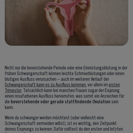
Nicht nur die bevorstehende Periode oder eine Einnistungsblutung in der
frühen Schwangerschaft können leichte Schmierblutungen oder einen
blutigen Ausfluss verursachen – auch im weiteren Verlauf der
Schwangerschaft kann es zu Ausfluss kommen
, vor allem im
ersten
Trimester
. Tatsächlich kann bei manchen Frauen sogar der Eisprung
einen rosafarbenen Ausfluss hervorrufen, was somit ein Anzeichen für
die
bevorstehende oder gerade stattfindende Ovulation
sein
kann.
Wenn du schwanger werden möchtest (oder vielleicht eine
Schwangerschaft vermeiden willst), ist es wichtig, den Zeitpunkt
deines Eisprungs zu kennen. Dafür solltest du den ersten und letzten