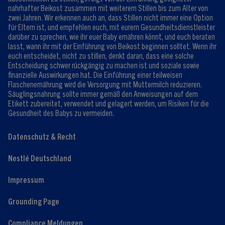
nahrhafter Beikost zusammen mit weiterem Stillen bis zum Alter von
zwei Jahren. Wir erkennen auch an, dass Stillen nicht immer eine Option
für Eltern ist, und empfehlen euch, mit eurem Gesundheitsdienstleister
darüber zu sprechen, wie ihr euer Baby ernähren könnt, und euch beraten
lasst, wann ihr mit der Einführung von Beikost beginnen solltet. Wenn ihr
euch entscheidet, nicht zu stillen, denkt daran, dass eine solche
Entscheidung schwer rückgängig zu machen ist und soziale sowie
finanzielle Auswirkungen hat. Die Einführung einer teilweisen
Flaschenernährung wird die Versorgung mit Muttermilch reduzieren.
Säuglingsnahrung sollte immer gemäß den Anweisungen auf dem
Etikett zubereitet, verwendet und gelagert werden, um Risiken für die
Gesundheit des Babys zu vermeiden.
Datenschutz & Recht
Nestlé Deutschland
Impressum
Grounding Page
Compliance Meldungen