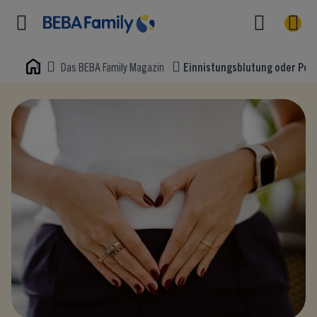
Das BEBA Family Magazin
Einnistungsblutung oder Peri
Home