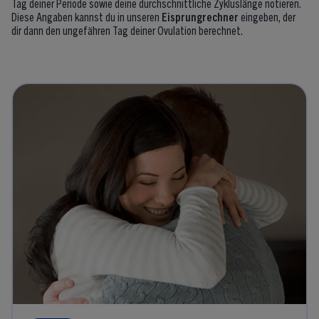
Tag deiner Periode sowie deine durchschnittliche Zykluslänge notieren.
Diese Angaben kannst du in unseren
Eisprungrechner
eingeben, der
dir dann den ungefähren Tag deiner Ovulation berechnet.