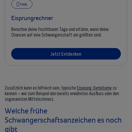
TOOL
Eisprungrechner
Berechne deine fruchtbaren Tage und erfahre, wann deine
Chancen auf eine Schwangerschaft am größten sind.
Jetzt Entdecken
Zusätzlich kann es hilfreich sein, typische
Eisprung-Symptome
zu
kennen – wie zum Beispiel den bereits erwähnten Ausfluss oder den
sogenannten Mittelschmerz.
Welche frühe
Schwangerschaftsanzeichen es noch
gibt