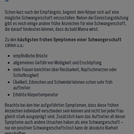
Schon kurz nach der Empfängnis, beginnt dein Körper sich auf eine
mögliche Schwangerschaft einzustellen. Neben der Einnistungsblutung
gibt es noch einige andere frühe Anzeichen für eine Schwangerschaft,
die darauf hindeuten können, dass du bald Mama wirst.
Zu den
häufigsten frühen Symptomen einer Schwangerschaft
zählen u.a.:
empfindliche Brüste
allgemeines Gefühl von Müdigkeit und Erschöpfung
viele Frauen berichten über Reizbarkeit, Kopfschmerzen oder
Schlaflosigkeit
Übelkeit, Erbrechen und Schwindel können schon sehr früh
auftreten
Erhöhte Körpertemperatur
Beachte bei den hier aufgeführten Symptomen, dass diese frühen
Anzeichen individuell verschieden sein können und nicht bei jeder Frau
gleich stark ausgeprägt sind. Zusätzlich kann das Auftreten all dieser
Symptome auch andere Ursachen haben als eine Schwangerschaft –
nur ein positiver Schwangerschaftstest kann dir absolute Klarheit
verschaffen.