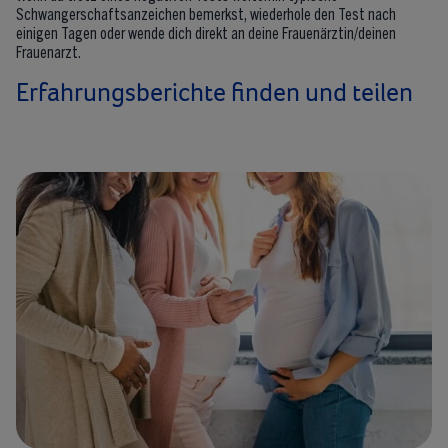
Schwangerschaftsanzeichen bemerkst, wiederhole den Test nach
einigen Tagen oder wende dich direkt an deine Frauenärztin/deinen
Frauenarzt.
Erfahrungsberichte finden und teilen