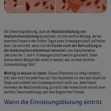
Die Einnistungsblutung, auch als
Nidationsblutung
oder
Implantationsblutung
bezeichnet, ist eine leichte Blutung, die bei
manchen Frauen in den frühen Tagen einer Schwangerschaft auftreten
kann. Sie entsteht, wenn sich die
Eizelle nach der Befruchtung in
die Gebärmutterschleimhaut einnistet
, was typischerweise
zwischen der 3. und 4. Schwangerschaftswoche geschieht. Dabei
können kleine Blutgefäße verletzt werden, was zu einer leichten
1
Schmierblutung führt.
Wichtig zu wissen ist dabei:
Dieses Phänomen ist völlig natürlich,
tritt aber nicht bei jeder Frau auf. Das Ausbleiben ist also kein Grund zur
Sorge und schließt eine Schwangerschaft nicht aus. Viele Frauen
bemerken die Nidationsblutung gar nicht oder verwechseln sie mit einer
leichten Zwischenblutung oder dem Beginn ihrer Periode.
Wann die Einnistungsblutung eintritt