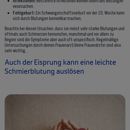
Infektionen:
Bestimmte Infektionen können ebenfalls Blutungen
verursachen.
Fehlgeburt:
Ein Schwangerschaftsverlust vor der 20. Woche kann
sich durch Blutungen bemerkbar machen.
Beachte bei diesen Ursachen, dass sie meist sehr starke Blutungen und
oftmals auch Schmerzen hervorrufen, manchmal und vor allem zu
Beginn sind die Symptome aber auch oft unspezifisch. Regelmäßige
Untersuchungen durch deinen Frauenarzt/deine Frauenärztin sind also
sehr wichtig.
Auch der Eisprung kann eine leichte
Schmierblutung auslösen