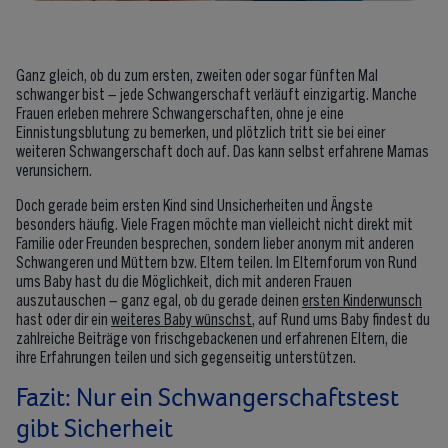
Ganz gleich, ob du zum ersten, zweiten oder sogar fünften Mal
schwanger bist – jede Schwangerschaft verläuft einzigartig. Manche
Frauen erleben mehrere Schwangerschaften, ohne je eine
Einnistungsblutung zu bemerken, und plötzlich tritt sie bei einer
weiteren Schwangerschaft doch auf. Das kann selbst erfahrene Mamas
verunsichern.
Doch gerade beim ersten Kind sind Unsicherheiten und Ängste
besonders häufig. Viele Fragen möchte man vielleicht nicht direkt mit
Familie oder Freunden besprechen, sondern lieber anonym mit anderen
Schwangeren und Müttern bzw. Eltern teilen. Im Elternforum von Rund
ums Baby hast du die Möglichkeit, dich mit anderen Frauen
auszutauschen – ganz egal, ob du gerade deinen
ersten Kinderwunsch
hast oder dir ein
weiteres Baby wünschst
, auf Rund ums Baby findest du
zahlreiche Beiträge von frischgebackenen und erfahrenen Eltern, die
ihre Erfahrungen teilen und sich gegenseitig unterstützen.
Fazit: Nur ein Schwangerschaftstest
gibt Sicherheit