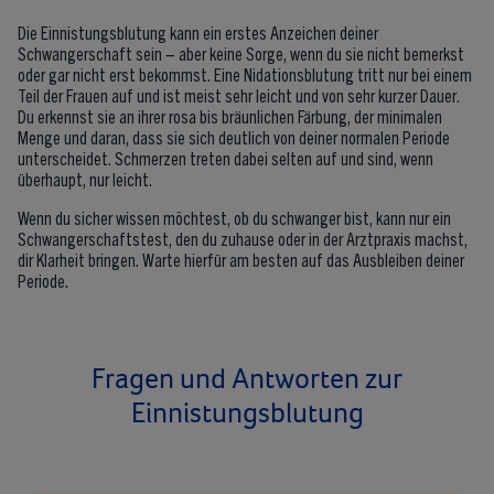
Die Einnistungsblutung kann ein erstes Anzeichen deiner
Schwangerschaft sein – aber keine Sorge, wenn du sie nicht bemerkst
oder gar nicht erst bekommst. Eine Nidationsblutung tritt nur bei einem
Teil der Frauen auf und ist meist sehr leicht und von sehr kurzer Dauer.
Du erkennst sie an ihrer rosa bis bräunlichen Färbung, der minimalen
Menge und daran, dass sie sich deutlich von deiner normalen Periode
unterscheidet. Schmerzen treten dabei selten auf und sind, wenn
überhaupt, nur leicht.
Wenn du sicher wissen möchtest, ob du schwanger bist, kann nur ein
Schwangerschaftstest, den du zuhause oder in der Arztpraxis machst,
dir Klarheit bringen. Warte hierfür am besten auf das Ausbleiben deiner
Periode.
Fragen und Antworten zur
Einnistungsblutung