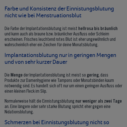
Farbe und Konsistenz der Einnistungsblutung
nicht wie bei Menstruationsblut
Die Farbe der Implantationsblutung ist meist
hellrosa bis bräunlich
und kann auch als braune bzw. bräunlicher Ausfluss oder Schleim
erscheinen. Frisches leuchtend rotes Blut ist eher ungewöhnlich und
wahrscheinlich eher ein Zeichen für deine Monatsblutung.
Implantationsblutung nur in geringen Mengen
und von sehr kurzer Dauer
Die
Menge
der
Implantationsblutung ist meist so
gering
, dass
Produkte zur Damenhygiene wie Tampons oder Monatsbinden kaum
notwendig sind. Es handelt sich oft nur um einen geringen Ausfluss oder
einen kleinen Fleck im Slip.
Normalerweise hält die Einnistungsblutung
nur weniger als zwei Tage
an. Eine längere oder sehr starke Blutung spricht eher gegen eine
Nidationsblutung.
Schmerzen bei Einnistungsblutung nicht so