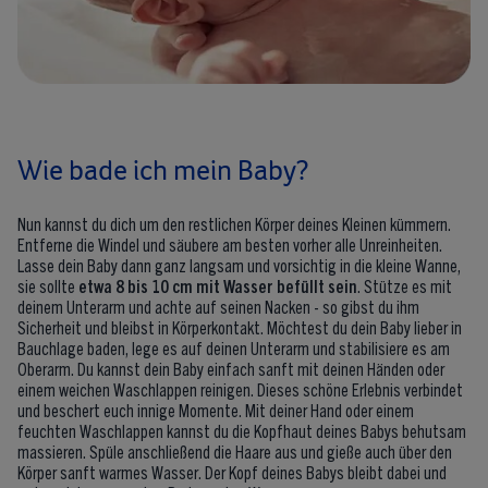
Wie bade ich mein Baby?
Nun kannst du dich um den restlichen Körper deines Kleinen kümmern.
Entferne die Windel und säubere am besten vorher alle Unreinheiten.
Lasse dein Baby dann ganz langsam und vorsichtig in die kleine Wanne,
sie sollte
etwa 8 bis 10 cm mit Wasser befüllt sein
. Stütze es mit
deinem Unterarm und achte auf seinen Nacken - so gibst du ihm
Sicherheit und bleibst in Körperkontakt. Möchtest du dein Baby lieber in
Bauchlage baden, lege es auf deinen Unterarm und stabilisiere es am
Oberarm. Du kannst dein Baby einfach sanft mit deinen Händen oder
einem weichen Waschlappen reinigen. Dieses schöne Erlebnis verbindet
und beschert euch innige Momente. Mit deiner Hand oder einem
feuchten Waschlappen kannst du die Kopfhaut deines Babys behutsam
massieren. Spüle anschließend die Haare aus und gieße auch über den
Körper sanft warmes Wasser. Der Kopf deines Babys bleibt dabei und