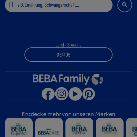
Land - Sprache
DE - DE
Entdecke mehr von unseren Marken