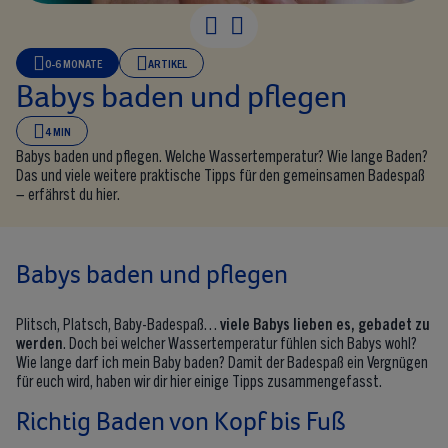
Babys baden und 
0-6 MONATE
ARTIKEL
Babys baden und pflegen
4 MIN
Babys baden und pflegen. Welche Wassertemperatur? Wie lange Baden?
Das und viele weitere praktische Tipps für den gemeinsamen Badespaß
– erfährst du hier.
Babys baden und pflegen
Plitsch, Platsch, Baby-Badespaß…
viele Babys lieben es, gebadet zu
werden
. Doch bei welcher Wassertemperatur fühlen sich Babys wohl?
Wie lange darf ich mein Baby baden? Damit der Badespaß ein Vergnügen
für euch wird, haben wir dir hier einige Tipps zusammengefasst.
Richtig Baden von Kopf bis Fuß