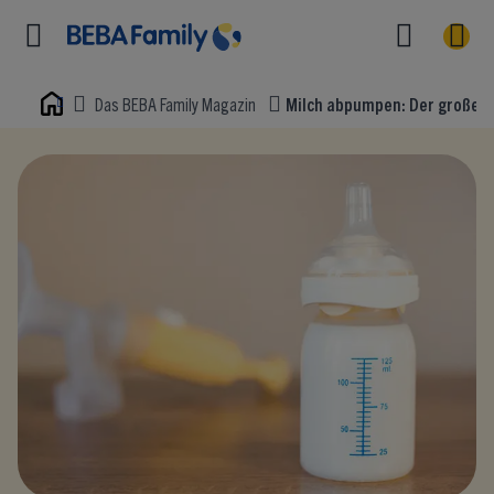
Das BEBA Family Magazin
Milch abpumpen: Der große Gui
Home