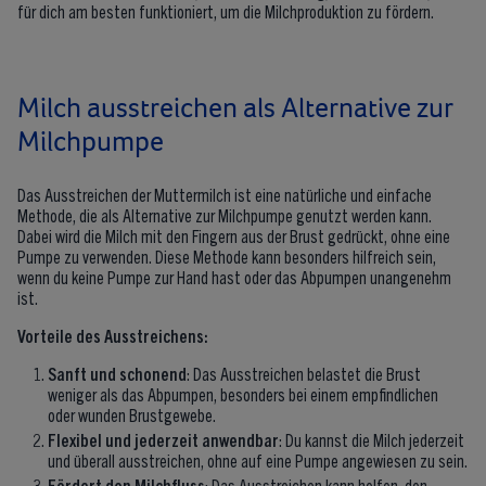
für dich am besten funktioniert, um die Milchproduktion zu fördern.
Milch ausstreichen als Alternative zur
Milchpumpe
Das Ausstreichen der Muttermilch ist eine natürliche und einfache
Methode, die als Alternative zur Milchpumpe genutzt werden kann.
Dabei wird die Milch mit den Fingern aus der Brust gedrückt, ohne eine
Pumpe zu verwenden. Diese Methode kann besonders hilfreich sein,
wenn du keine Pumpe zur Hand hast oder das Abpumpen unangenehm
ist.
Vorteile des Ausstreichens:
Sanft und schonend
: Das Ausstreichen belastet die Brust
weniger als das Abpumpen, besonders bei einem empfindlichen
oder wunden Brustgewebe.
Flexibel und jederzeit anwendbar
: Du kannst die Milch jederzeit
und überall ausstreichen, ohne auf eine Pumpe angewiesen zu sein.
Fördert den Milchfluss
: Das Ausstreichen kann helfen, den