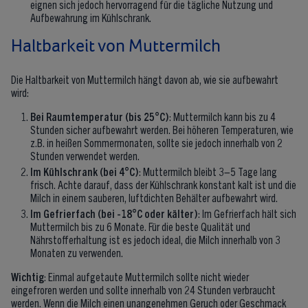
eignen sich jedoch hervorragend für die tägliche Nutzung und
Aufbewahrung im Kühlschrank.
Haltbarkeit von Muttermilch
Die Haltbarkeit von Muttermilch hängt davon ab, wie sie aufbewahrt
wird:
Bei Raumtemperatur (bis 25°C)
: Muttermilch kann bis zu 4
Stunden sicher aufbewahrt werden. Bei höheren Temperaturen, wie
z.B. in heißen Sommermonaten, sollte sie jedoch innerhalb von 2
Stunden verwendet werden.
Im Kühlschrank (bei 4°C)
: Muttermilch bleibt 3–5 Tage lang
frisch. Achte darauf, dass der Kühlschrank konstant kalt ist und die
Milch in einem sauberen, luftdichten Behälter aufbewahrt wird.
Im Gefrierfach (bei -18°C oder kälter)
: Im Gefrierfach hält sich
Muttermilch bis zu 6 Monate. Für die beste Qualität und
Nährstofferhaltung ist es jedoch ideal, die Milch innerhalb von 3
Monaten zu verwenden.
Wichtig
: Einmal aufgetaute Muttermilch sollte nicht wieder
eingefroren werden und sollte innerhalb von 24 Stunden verbraucht
werden. Wenn die Milch einen unangenehmen Geruch oder Geschmack