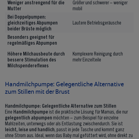
Weniger anstrengend für die
Größer und schwerer – weniger
Mutter
mobil
Bei Doppelpumpen:
gleichzeitiges Abpumpen
Lautere Betriebsgeräusche
beider Brüste möglich
Besonders geeignet für
regelmäßiges Abpumpen
Höhere Milchausbeute durch
Komplexere Reinigung durch
bessere Stimulation des
mehr Einzelteile
Milchspendereflexes
Handmilchpumpe: Gelegentliche Alternative
zum Stillen mit der Brust
Handmilchpumpe: Gelegentliche Alternative zum Stillen
Eine
Handmilchpumpe
ist die praktische Lösung für Mamas, die nur
gelegentlich abpumpen
möchten – zum Beispiel für einzelne
Mahlzeiten, unterwegs oder als Entlastung zwischendurch. Sie ist
leicht, leise und handlich
, passt in jede Tasche und kommt ganz
ohne Strom aus. Ideal, wenn das Baby mal gefüttert wird, ohne direkt zu