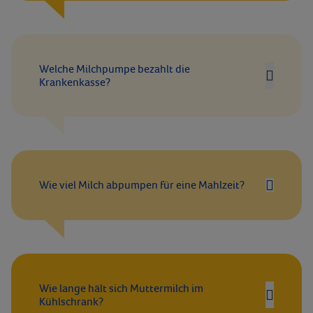
Welche Milchpumpe bezahlt die
Krankenkasse?
Wie viel Milch abpumpen für eine Mahlzeit?
Wie lange hält sich Muttermilch im
Kühlschrank?