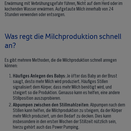
Erwärmung mit Verbrühungsgefahr führen
.
Nicht auf dem Herd oder im
kochenden Wasser erwärmen. Aufgetaute Milch innerhalb von 24
Stunden verwenden oder entsorgen.
Was regt die Milchproduktion schnell
an?
Es gibt mehrere Methoden, die die Milchproduktion schnell anregen
können:
Häufiges Anlegen des Babys
: Je öfter das Baby an der Brust
saugt, desto mehr Milch wird produziert. Häufiges Stillen
signalisiert dem Körper, dass mehr Milch benötigt wird, und
steigert so die Produktion. Genauso kann es helfen, eine andere
Stillposition auszuprobieren.
Abpumpen zwischen den Stillmahlzeiten
: Abpumpen nach dem
Stillen kann helfen, die Milchproduktion zu steigern, da der Körper
mehr Milch produziert, um den Bedarf zu decken. Dies kann
insbesondere in den ersten Wochen der Stillzeit nützlich sein,
hierzu gehört auch das Power Pumping.