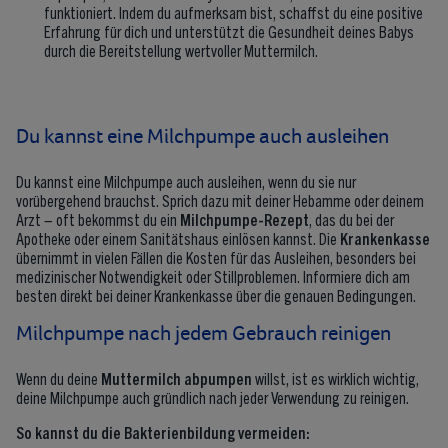
funktioniert. Indem du aufmerksam bist, schaffst du eine positive
Erfahrung für dich und unterstützt die Gesundheit deines Babys
durch die Bereitstellung wertvoller Muttermilch.
Du kannst eine Milchpumpe auch ausleihen
Du kannst eine Milchpumpe auch ausleihen, wenn du sie nur
vorübergehend brauchst. Sprich dazu mit deiner Hebamme oder deinem
Arzt – oft bekommst du ein
Milchpumpe-Rezept
, das du bei der
Apotheke oder einem Sanitätshaus einlösen kannst. Die
Krankenkasse
übernimmt in vielen Fällen die Kosten für das Ausleihen, besonders bei
medizinischer Notwendigkeit oder Stillproblemen. Informiere dich am
besten direkt bei deiner Krankenkasse über die genauen Bedingungen.
Milchpumpe nach jedem Gebrauch reinigen
Wenn du deine
Muttermilch abpumpen
willst, ist es wirklich wichtig,
deine Milchpumpe auch gründlich nach jeder Verwendung zu reinigen.
So kannst du die Bakterienbildung vermeiden: