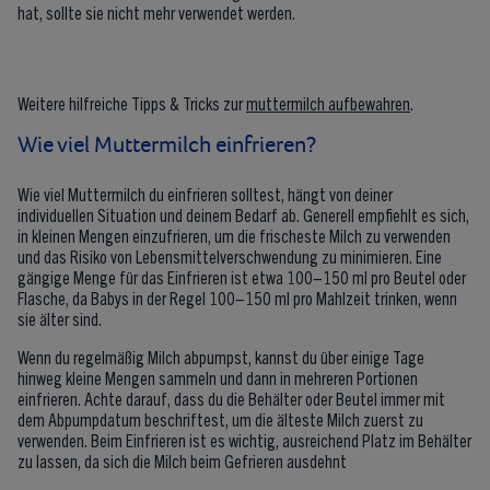
hat, sollte sie nicht mehr verwendet werden.
Weitere hilfreiche Tipps & Tricks zur
muttermilch aufbewahren
.
Wie viel Muttermilch einfrieren?
Wie viel Muttermilch du einfrieren solltest, hängt von deiner
individuellen Situation und deinem Bedarf ab. Generell empfiehlt es sich,
in kleinen Mengen einzufrieren, um die frischeste Milch zu verwenden
und das Risiko von Lebensmittelverschwendung zu minimieren. Eine
gängige Menge für das Einfrieren ist etwa 100–150 ml pro Beutel oder
Flasche, da Babys in der Regel 100–150 ml pro Mahlzeit trinken, wenn
sie älter sind.
Wenn du regelmäßig Milch abpumpst, kannst du über einige Tage
hinweg kleine Mengen sammeln und dann in mehreren Portionen
einfrieren. Achte darauf, dass du die Behälter oder Beutel immer mit
dem Abpumpdatum beschriftest, um die älteste Milch zuerst zu
verwenden. Beim Einfrieren ist es wichtig, ausreichend Platz im Behälter
zu lassen, da sich die Milch beim Gefrieren ausdehnt