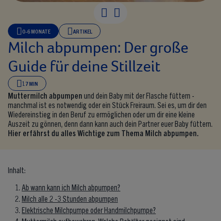
0-6 MONATE
ARTIKEL
Milch abpumpen: Der große
Guide für deine Stillzeit
17 MIN
Muttermilch abpumpen
und dein Baby mit der Flasche füttern -
manchmal ist es notwendig oder ein Stück Freiraum. Sei es, um dir den
Wiedereinstieg in den Beruf zu ermöglichen oder um dir eine kleine
Auszeit zu gönnen, denn dann kann auch dein Partner euer Baby füttern.
Hier erfährst du alles Wichtige zum Thema Milch abpumpen.
Inhalt:
Ab wann kann ich Milch abpumpen?
Milch alle 2 -3 Stunden abpumpen
Elektrische Milchpumpe oder Handmilchpumpe?
Muttermilch aufbewahren: Welche Behälter geeignet sind