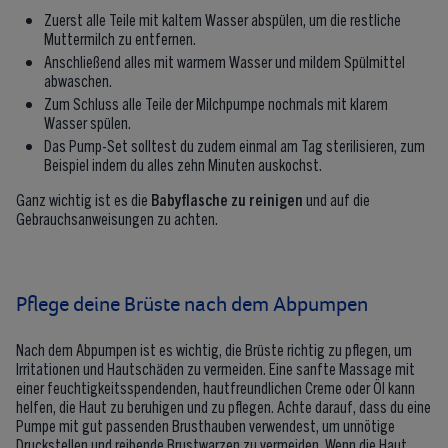
Zuerst alle Teile mit kaltem Wasser abspülen, um die restliche
Muttermilch zu entfernen.
Anschließend alles mit warmem Wasser und mildem Spülmittel
abwaschen.
Zum Schluss alle Teile der Milchpumpe nochmals mit klarem
Wasser spülen.
Das Pump-Set solltest du zudem einmal am Tag sterilisieren, zum
Beispiel indem du alles zehn Minuten auskochst.
Ganz wichtig ist es die
Babyflasche zu reinigen
und auf die
Gebrauchsanweisungen zu achten.
Pflege deine Brüste nach dem Abpumpen
Nach dem Abpumpen ist es wichtig, die Brüste richtig zu pflegen, um
Irritationen und Hautschäden zu vermeiden. Eine sanfte Massage mit
einer feuchtigkeitsspendenden, hautfreundlichen Creme oder Öl kann
helfen, die Haut zu beruhigen und zu pflegen. Achte darauf, dass du eine
Pumpe mit gut passenden Brusthauben verwendest, um unnötige
Druckstellen und reibende Brustwarzen zu vermeiden. Wenn die Haut