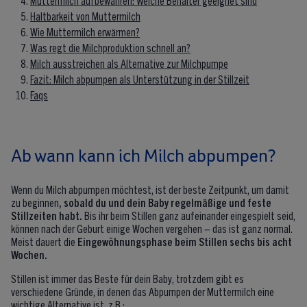
Haltbarkeit von Muttermilch
Wie Muttermilch erwärmen?
Was regt die Milchproduktion schnell an?
Milch ausstreichen als Alternative zur Milchpumpe
Fazit: Milch abpumpen als Unterstützung in der Stillzeit
Faqs
Ab wann kann ich Milch abpumpen?
Wenn du Milch abpumpen möchtest, ist der beste Zeitpunkt, um damit
zu beginnen
, sobald du und dein Baby
regelmäßige und feste
Stillzeiten habt.
Bis ihr beim Stillen ganz aufeinander eingespielt seid,
können nach der Geburt einige Wochen vergehen – das ist ganz normal.
Meist dauert die
Eingewöhnungsphase beim Stillen sechs bis acht
Wochen.
Stillen ist immer das Beste für dein Baby, trotzdem gibt es
verschiedene Gründe, in denen das Abpumpen der Muttermilch eine
wichtige Alternative ist, z.B.: