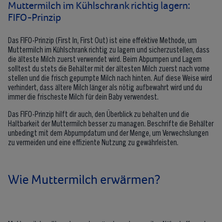
Muttermilch im Kühlschrank richtig lagern:
FIFO-Prinzip
Das FIFO-Prinzip (First In, First Out) ist eine effektive Methode, um
Muttermilch im Kühlschrank richtig zu lagern und sicherzustellen, dass
die älteste Milch zuerst verwendet wird. Beim Abpumpen und Lagern
solltest du stets die Behälter mit der ältesten Milch zuerst nach vorne
stellen und die frisch gepumpte Milch nach hinten. Auf diese Weise wird
verhindert, dass ältere Milch länger als nötig aufbewahrt wird und du
immer die frischeste Milch für dein Baby verwendest.
Das FIFO-Prinzip hilft dir auch, den Überblick zu behalten und die
Haltbarkeit der Muttermilch besser zu managen. Beschrifte die Behälter
unbedingt mit dem Abpumpdatum und der Menge, um Verwechslungen
zu vermeiden und eine effiziente Nutzung zu gewährleisten.
Wie Muttermilch erwärmen?