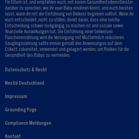
für Eltern ist, und empfehlen euch, mit eurem Gesundheitsdienstleister
darüber zu sprechen, wie ihr euer Baby ernähren könnt, und euch beraten
lasst, wann ihr mit der Einführung von Beikost beginnen solltet. Wenn ihr
euch entscheidet, nicht zu stillen, denkt daran, dass eine solche
Entscheidung schwer rückgängig zu machen ist und soziale sowie
finanzielle Auswirkungen hat. Die Einführung einer teilweisen
Flaschenernährung wird die Versorgung mit Muttermilch reduzieren.
Säuglingsnahrung sollte immer gemäß den Anweisungen auf dem
Etikett zubereitet, verwendet und gelagert werden, um Risiken für die
Gesundheit des Babys zu vermeiden.
Datenschutz & Recht
Nestlé Deutschland
Impressum
Grounding Page
Compliance Meldungen
Kontakt