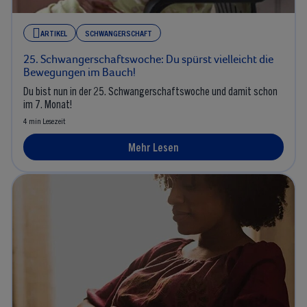
ARTIKEL
SCHWANGERSCHAFT
25. Schwangerschaftswoche: Du spürst vielleicht die
Bewegungen im Bauch!
Du bist nun in der 25. Schwangerschaftswoche und damit schon
im 7. Monat!
4 min Lesezeit
Mehr Lesen