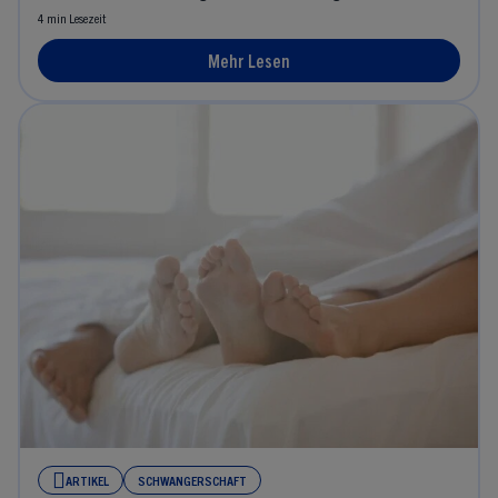
4 min Lesezeit
Mehr Lesen
ARTIKEL
SCHWANGERSCHAFT