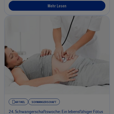
Mehr Lesen
ARTIKEL
SCHWANGERSCHAFT
24. Schwangerschaftswoche: Ein lebensfähiger Fötus