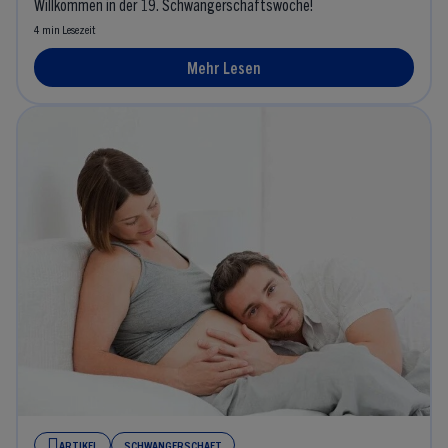
Willkommen in der 19. Schwangerschaftswoche!
4 min Lesezeit
Mehr Lesen
ARTIKEL
SCHWANGERSCHAFT