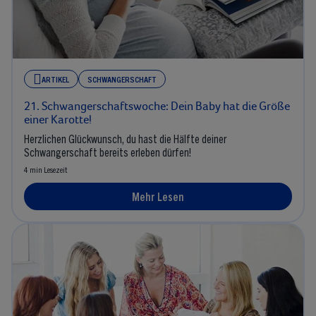
ARTIKEL
SCHWANGERSCHAFT
21. Schwangerschaftswoche: Dein Baby hat die Größe
einer Karotte!
Herzlichen Glückwunsch, du hast die Hälfte deiner
Schwangerschaft bereits erleben dürfen!
4 min Lesezeit
Mehr Lesen