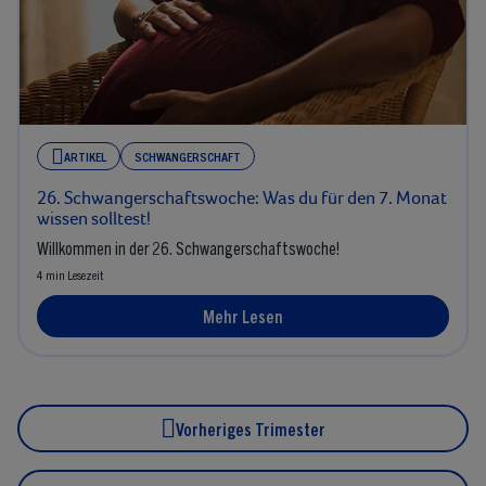
ARTIKEL
SCHWANGERSCHAFT
26. Schwangerschaftswoche: Was du für den 7. Monat
wissen solltest!
Willkommen in der 26. Schwangerschaftswoche!
4 min Lesezeit
Mehr Lesen
Vorheriges Trimester