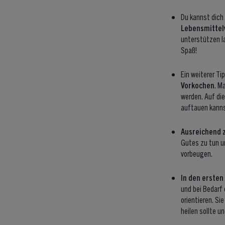
Du kannst dich
Lebensmittel
unterstützen l
Spaß!
Ein weiterer T
Vorkochen
. M
werden. Auf die
auftauen kanns
Ausreichend z
Gutes zu tun u
vorbeugen.
In den ersten
und bei Bedarf 
orientieren. Si
heilen sollte u