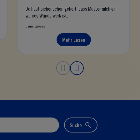
Du hast sicher schon gehört, dass
Muttermilch
ein
wahres Wunderwerk ist.
3 min Lesezeit
Mehr Lesen