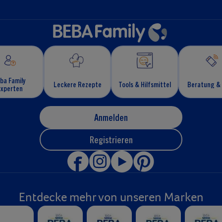
ba Family ​
Leckere​ Rezepte
Tools & Hilfsmittel
Beratung &​
Experten
Anmelden
Registrieren
Entdecke mehr von unseren Marken