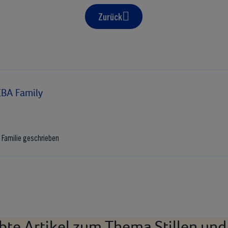
Zurück
BA Family
 Familie geschrieben
bte Artikel zum Thema Stillen un