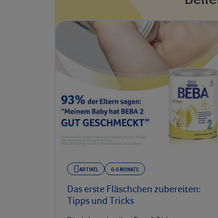
ARTIKEL
0-6 MONATE
Das erste Fläschchen zubereiten:
Tipps und Tricks