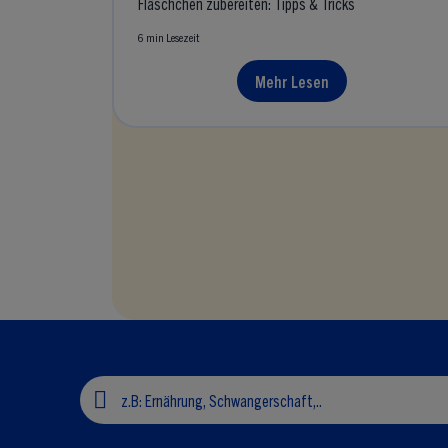
Fläschchen zubereiten: Tipps & Tricks
6 min Lesezeit
Mehr Lesen