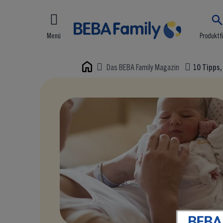
Menü
Produktf
Das BEBA Family Magazin
10 Tipps,
Home