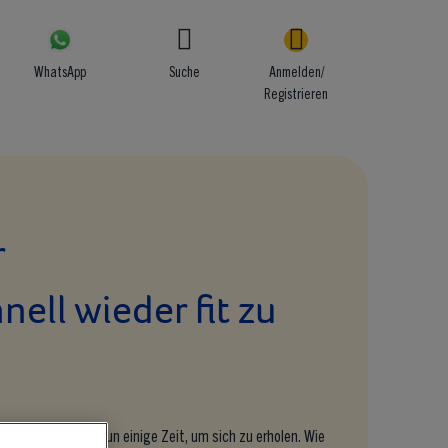
WhatsApp
Suche
Anmelden/
Registrieren
r
ell wieder fit zu
ionen braucht er nun einige Zeit, um sich zu erholen. Wie