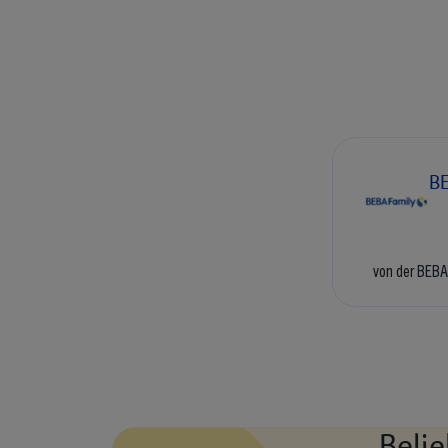
BE
von der BEBA
Belie