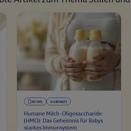
ARTIKEL
0-6 MONATE
Humane Milch-Oligosaccharide
(HMO): Das Geheimnis für Babys
starkes Immunsystem