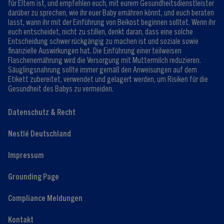
für Eltern ist, und empfehlen euch, mit eurem Gesundheitsdienstleister
darüber zu sprechen, wie ihr euer Baby ernähren könnt, und euch beraten
lasst, wann ihr mit der Einführung von Beikost beginnen solltet. Wenn ihr
euch entscheidet, nicht zu stillen, denkt daran, dass eine solche
Entscheidung schwer rückgängig zu machen ist und soziale sowie
finanzielle Auswirkungen hat. Die Einführung einer teilweisen
Flaschenernährung wird die Versorgung mit Muttermilch reduzieren.
Säuglingsnahrung sollte immer gemäß den Anweisungen auf dem
Etikett zubereitet, verwendet und gelagert werden, um Risiken für die
Gesundheit des Babys zu vermeiden.
Datenschutz & Recht
Nestlé Deutschland
Impressum
Grounding Page
Compliance Meldungen
Kontakt