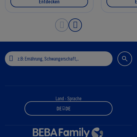
Entdecken
Land - Sprache
DE - DE