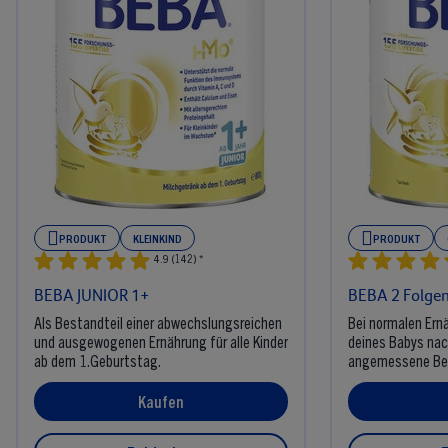
PRODUKT
KLEINKIND
PRODUKT
4.9 (142) *
BEBA JUNIOR 1+
BEBA 2 Folge
Als Bestandteil einer abwechslungsreichen
Bei normalen Ern
und ausgewogenen Ernährung für alle Kinder
deines Babys nac
ab dem 1.Geburtstag.​
angemessene Beik
Kaufen