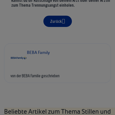
zum Thema Trennungsangst einholen.
Zurück
BEBA Family
von der BEBA Familie geschrieben
Beliebte Artikel zum Thema Stillen und