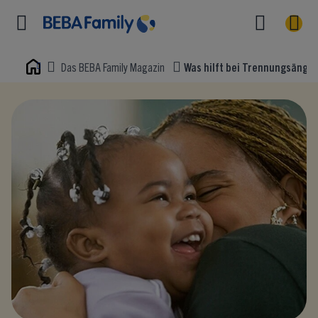
Das BEBA Family Magazin
Was hilft bei Trennungsängst
Home