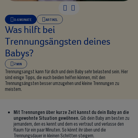
Was hilft bei Tr
0-6 MONATE
ARTIKEL
Was hilft bei
Trennungsängsten deines
Babys?
2 MIN
Trennungsangst kann für dich und dein Baby sehr belastend sein. Hier
sind einige Tipps, die euch beiden helfen können, mit den
Trennungsängsten besser umzugehen und kleine Trennungen zu
meistern.
Mit Trennungen über kurze Zeit kannst du dein Baby an die
ungewohnte Situation gewöhnen.
Gib dein Baby am besten zu
jemandem, den es kennt und dem es vertraut und verlasse den
Raum für ein paar Minuten. So könnt ihr üben und die
Trennungsdauer in kleinen Schritten steigern.