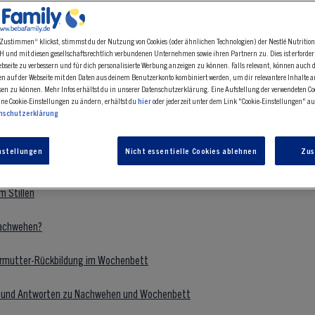
ange dauern Nachwehen – und was hilft?
Zustimmen“ klickst, stimmst du der Nutzung von Cookies (oder ähnlichen Technologien) der Nestlé Nutritio
 und mit diesen gesellschaftsrechtlich verbundenen Unternehmen sowie ihren Partnern zu. Dies ist erforder
seite zu verbessern und für dich personalisierte Werbung anzeigen zu können. Falls relevant, können auch 
en auf der Webseite mit den Daten aus deinem Benutzerkonto kombiniert werden, um dir relevantere Inhalte 
n zu können. Mehr Infos erhältst du in unserer Datenschutzerklärung. Eine Aufstellung der verwendeten Coo
ine Cookie-Einstellungen zu ändern, erhältst du
hier
oder jederzeit unter dem Link "Cookie-Einstellungen" auf
nschutzerklärung
wehen?
nstellungen
Nicht essentielle Cookies ablehnen
Zu
 einem Kaiserschnitt – wie lange?
 Stillen
Nachwehen?
ärmutter-Rückbildung im Wochenbett
n und Antworten zu Nachwehen und Wochenbett