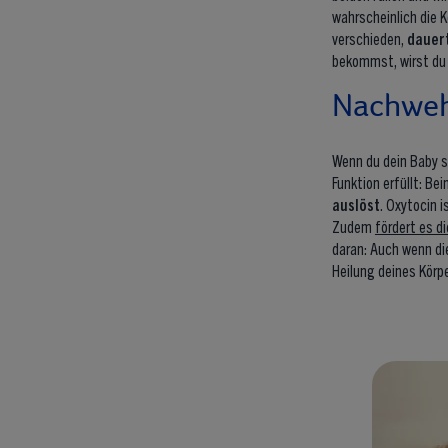
wahrscheinlich die 
verschieden,
dauert
bekommst, wirst du 
Nachweh
Wenn du dein Baby st
Funktion erfüllt: Be
auslöst
. Oxytocin 
Zudem
fördert es d
daran: Auch wenn di
Heilung deines Körp