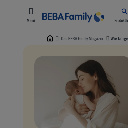
Menü
Produktf
Das BEBA Family Magazin
Wie lange
Home