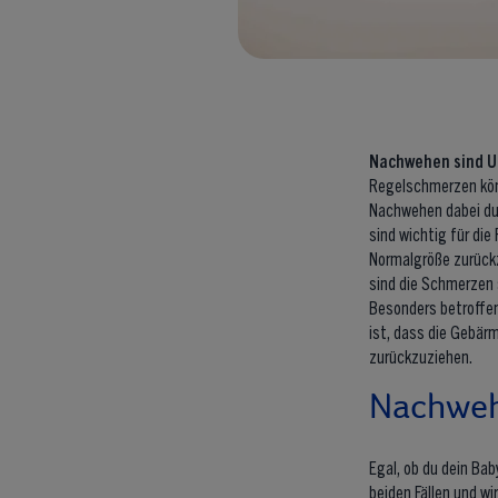
Nachwehen sind Un
Regelschmerzen kö
Nachwehen dabei du
sind wichtig für die
Normalgröße zurückz
sind die Schmerzen 
Besonders betroffen
ist, dass die Gebär
zurückzuziehen.
Nachwehe
Egal, ob du dein Bab
beiden Fällen und w