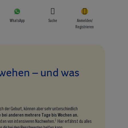
WhatsApp
Suche
Anmelden/
Registrieren
wehen – und was
h der Geburt, können aber sehr unterschiedlich
e bei anderen mehrere Tage bis Wochen an.
1
chten von intensiveren Nachwehen.
Hier erfährst du alles
s dir bei den Beschwerden helfen kann.