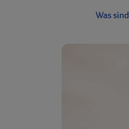
Was sin