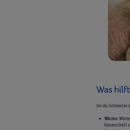
Was hilf
Um die Schmerzen de
Wärme:
Wärme 
Kaiserschnitt s