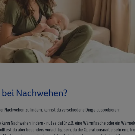
t bei Nachwehen?
r Nachwehen zu lindern, kannst du verschiedene Dinge ausprobieren:
kann Nachwehen lindern - nutze dafür z.B. eine Wärmflasche oder ein Wärme
olltest du aber besonders vorsichtig sein, da die Operationsnarbe sehr empfindl