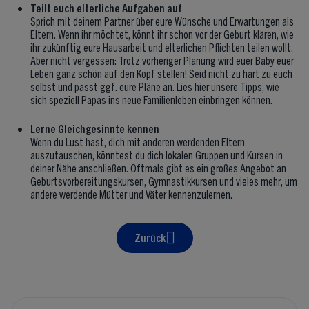
Teilt euch elterliche Aufgaben auf
Sprich mit deinem Partner über eure Wünsche und Erwartungen als
Eltern. Wenn ihr möchtet, könnt ihr schon vor der Geburt klären, wie
ihr zukünftig eure Hausarbeit und elterlichen Pflichten teilen wollt.
Aber nicht vergessen: Trotz vorheriger Planung wird euer Baby euer
Leben ganz schön auf den Kopf stellen! Seid nicht zu hart zu euch
selbst und passt ggf. eure Pläne an. Lies hier unsere Tipps, wie
sich speziell Papas ins neue Familienleben einbringen können.
Lerne Gleichgesinnte kennen
Wenn du Lust hast, dich mit anderen werdenden Eltern
auszutauschen, könntest du dich lokalen Gruppen und Kursen in
deiner Nähe anschließen. Oftmals gibt es ein großes Angebot an
Geburtsvorbereitungskursen, Gymnastikkursen und vieles mehr, um
andere werdende Mütter und Väter kennenzulernen.
Zurück