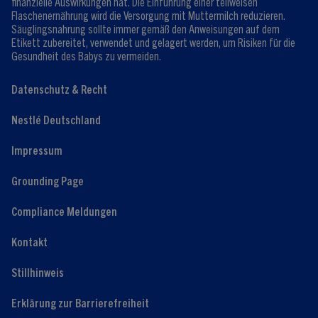
finanzielle Auswirkungen hat. Die Einführung einer teilweisen
Flaschenernährung wird die Versorgung mit Muttermilch reduzieren.
Säuglingsnahrung sollte immer gemäß den Anweisungen auf dem
Etikett zubereitet, verwendet und gelagert werden, um Risiken für die
Gesundheit des Babys zu vermeiden.
Datenschutz & Recht
Nestlé Deutschland
Impressum
Grounding Page
Compliance Meldungen
Kontakt
Stillhinweis
Erklärung zur Barrierefreiheit