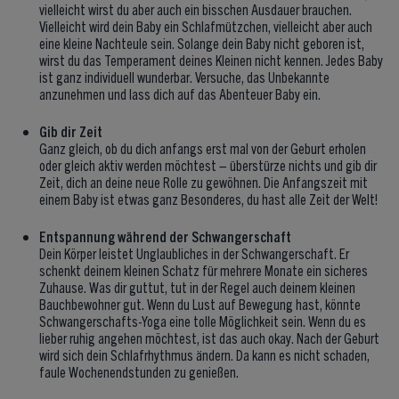
vielleicht wirst du aber auch ein bisschen Ausdauer brauchen.
Vielleicht wird dein Baby ein Schlafmützchen, vielleicht aber auch
eine kleine Nachteule sein. Solange dein Baby nicht geboren ist,
wirst du das Temperament deines Kleinen nicht kennen. Jedes Baby
ist ganz individuell wunderbar. Versuche, das Unbekannte
anzunehmen und lass dich auf das Abenteuer Baby ein.
Gib dir Zeit
Ganz gleich, ob du dich anfangs erst mal von der Geburt erholen
oder gleich aktiv werden möchtest – überstürze nichts und gib dir
Zeit, dich an deine neue Rolle zu gewöhnen. Die Anfangszeit mit
einem Baby ist etwas ganz Besonderes, du hast alle Zeit der Welt!
Entspannung während der Schwangerschaft
Dein Körper leistet Unglaubliches in der Schwangerschaft. Er
schenkt deinem kleinen Schatz für mehrere Monate ein sicheres
Zuhause. Was dir guttut, tut in der Regel auch deinem kleinen
Bauchbewohner gut. Wenn du Lust auf Bewegung hast, könnte
Schwangerschafts-Yoga eine tolle Möglichkeit sein. Wenn du es
lieber ruhig angehen möchtest, ist das auch okay. Nach der Geburt
wird sich dein Schlafrhythmus ändern. Da kann es nicht schaden,
faule Wochenendstunden zu genießen.