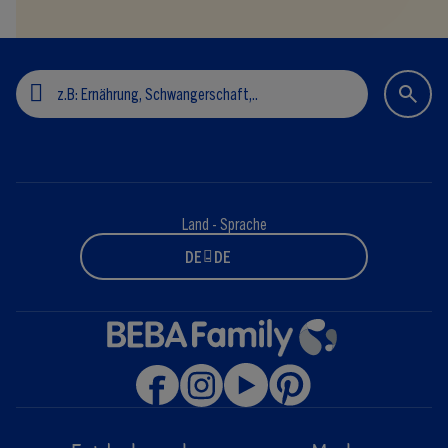
Land - Sprache
DE - DE