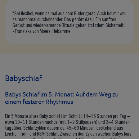
"Sei flexibel, wenn es mal aus dem Ruder gerät. Auch bei mir war
es manchmal durcheinander. Das gehört dazu. Ein sanftes
Gerüst und wiederkehrende Rituale geben trotzdem Sicherheit."
- Franziska von Moers, Hebamme
Babyschlaf
Babys Schlaf im 5. Monat: Auf dem Weg zu
einem festeren Rhythmus
Ein 5 Monate altes Baby schläft im Schnitt 14–15 Stunden pro Tag –
etwa 10–11 Stunden nachts (mit 1–2 Stillpausen) und 3–4 Stunden
tagsüber. Schlafzyklen dauern ca. 45–60 Minuten, bestehend aus
Leicht-, Tief- und REM-Schlaf. Zwischen den Zyklen wachen Babys kurz