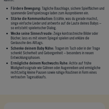
Fördere Bewegung:
Tägliche Bauchlage, sichere Spielflächen und
spannende Greifspielzeuge laden zum Ausprobieren ein.
Stärke die Kommunikation:
Erzähle, was du gerade machst,
singe einfache Lieder und antworte auf die Laute deines Babys –
so entsteht spielerischer Dialog.
Wecke seine Sinnesfreude:
Zeige kontrastreiche Bilder oder
Bücher, lass es mit einem Spiegel spielen und erkläre die
Geräusche des Alltags.
Schenke deinem Baby Nähe:
Tragen im Tuch oder in der Trage
schenkt Sicherheit und Geborgenheit – besonders in neuen
Entwicklungsphasen.
Ermögliche deinem Nachwuchs Ruhe:
Achte auf frühe
Müdigkeitssignale wie Gähnen oder Augenreiben und ermögliche
rechtzeitig kleine Pausen sowie ruhige Routinen in Form eines
vertrauten Tagesablaufs.