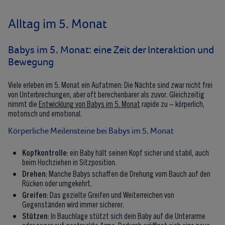
Alltag im 5. Monat
Babys im 5. Monat: eine Zeit der Interaktion und
Bewegung
Viele erleben im 5. Monat ein Aufatmen: Die Nächte sind zwar nicht frei
von Unterbrechungen, aber oft berechenbarer als zuvor. Gleichzeitig
nimmt die
Entwicklung von Babys im 5. Monat
rapide zu – körperlich,
motorisch und emotional.
Körperliche Meilensteine bei Babys im 5. Monat
Kopfkontrolle
: ein Baby hält seinen Kopf sicher und stabil, auch
beim Hochziehen in Sitzposition.
Drehen
: Manche Babys schaffen die Drehung vom Bauch auf den
Rücken oder umgekehrt.
Greifen
: Das gezielte Greifen und Weiterreichen von
Gegenständen wird immer sicherer.
Stützen
: In Bauchlage stützt sich dein Baby auf die Unterarme
oder sogar auf gestreckte Arme. Dadurch eröffnet sich eine neue