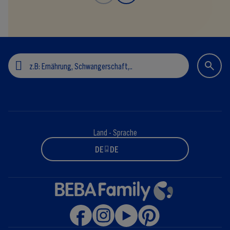
Land - Sprache
DE - DE