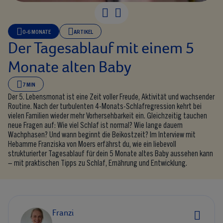
0-6 MONATE
ARTIKEL
Der Tagesablauf mit einem 5
Monate alten Baby
7 MIN
Der 5. Lebensmonat ist eine Zeit voller Freude, Aktivität und wachsender
Routine. Nach der turbulenten 4-Monats-Schlafregression kehrt bei
vielen Familien wieder mehr Vorhersehbarkeit ein. Gleichzeitig tauchen
neue Fragen auf: Wie viel Schlaf ist normal? Wie lange dauern
Wachphasen? Und wann beginnt die Beikostzeit? Im Interview mit
Hebamme Franziska von Moers erfährst du, wie ein liebevoll
strukturierter Tagesablauf für dein 5 Monate altes Baby aussehen kann
– mit praktischen Tipps zu Schlaf, Ernährung und Entwicklung.
Franzi