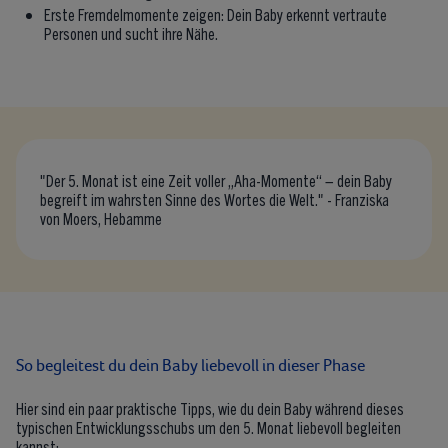
Erste Fremdelmomente zeigen: Dein Baby erkennt vertraute
Personen und sucht ihre Nähe.
"Der 5. Monat ist eine Zeit voller „Aha-Momente“ – dein Baby
begreift im wahrsten Sinne des Wortes die Welt." - Franziska
von Moers, Hebamme
So begleitest du dein Baby liebevoll in dieser Phase
Hier sind ein paar praktische Tipps, wie du dein Baby während dieses
typischen Entwicklungsschubs um den 5. Monat liebevoll begleiten
kannst: