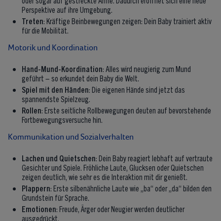
Perspektive auf ihre Umgebung.
Treten
: Kräftige Beinbewegungen zeigen: Dein Baby trainiert aktiv
für die Mobilität.
Motorik und Koordination
Hand-Mund-Koordination
: Alles wird neugierig zum Mund
geführt – so erkundet dein Baby die Welt.
Spiel mit den Händen
: Die eigenen Hände sind jetzt das
spannendste Spielzeug.
Rollen
: Erste seitliche Rollbewegungen deuten auf bevorstehende
Fortbewegungsversuche hin.
Kommunikation und Sozialverhalten
Lachen und Quietschen
: Dein Baby reagiert lebhaft auf vertraute
Gesichter und Spiele. Fröhliche Laute, Glucksen oder Quietschen
zeigen deutlich, wie sehr es die Interaktion mit dir genießt.
Plappern
: Erste silbenähnliche Laute wie „ba“ oder „da“ bilden den
Grundstein für Sprache.
Emotionen
: Freude, Ärger oder Neugier werden deutlicher
ausgedrückt.