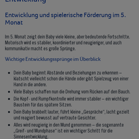
Entwicklung und spielerische Förderung im 5.
Monat
Im 5. Monat zeigt dein Baby viele kleine, aber bedeutende Fortschritte.
Motorisch wird es stabiler, koordinierter und neugieriger, und auch
kommunikativ macht es große Sprünge.
Wichtige Entwicklungssprünge im Überblick
Dein Baby beginnt Abstände und Beziehungen zu erkennen –
klatscht vielleicht schon die Hände oder gibt Spielzeug von einer
Hand in die andere.
Viele Babys schaffen nun die Drehung vom Rücken auf den Bauch.
Die Kopf- und Rumpfkontrolle wird immer stabiler – ein wichtiger
Baustein für das spätere Sitzen.
Dein Baby brabbelt lauter, führt kleine „Gespräche“, lacht gezielt
und reagiert bewusst auf vertraute Gesichter.
Alles wird neugierig in den Mund genommen – die sogenannte
„Greif- und Mundphase“ ist ein wichtiger Schritt für die
Sinnesentwicklung.