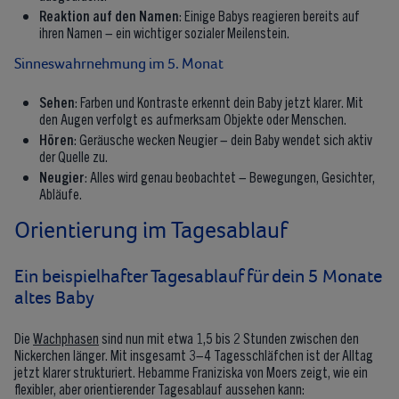
Reaktion auf den Namen
: Einige Babys reagieren bereits auf
ihren Namen – ein wichtiger sozialer Meilenstein.
Sinneswahrnehmung im 5. Monat
Sehen
: Farben und Kontraste erkennt dein Baby jetzt klarer. Mit
den Augen verfolgt es aufmerksam Objekte oder Menschen.
Hören
: Geräusche wecken Neugier – dein Baby wendet sich aktiv
der Quelle zu.
Neugier
: Alles wird genau beobachtet – Bewegungen, Gesichter,
Abläufe.
Orientierung im Tagesablauf
Ein beispielhafter Tagesablauf für dein 5 Monate
altes Baby
Die
Wachphasen
sind nun mit etwa 1,5 bis 2 Stunden zwischen den
Nickerchen länger. Mit insgesamt 3–4 Tagesschläfchen ist der Alltag
jetzt klarer strukturiert. Hebamme Franiziska von Moers zeigt, wie ein
flexibler, aber orientierender Tagesablauf aussehen kann: